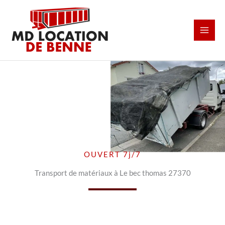
Aller
au
contenu
OUVERT 7j/7
Transport de matériaux à Le bec thomas 27370