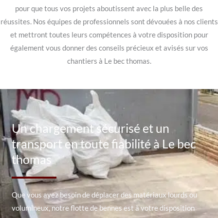
pour que tous vos projets aboutissent avec la plus belle des
réussites. Nos équipes de professionnels sont dévouées à nos clients
et mettront toutes leurs compétences à votre disposition pour
également vous donner des conseils précieux et avisés sur vos
chantiers à Le bec thomas.
Un chargement sécurisé et un
transport en toute fiabilité à Le bec
thomas
Que vous ayez besoin de déplacer des matériaux lourds ou
volumineux, notre flotte de bennes est à votre disposition