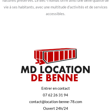
naturels préservés. Le Bec-Thomas offre ainsi une belle qualité de
vie à ses habitants, avec une multitude d’activités et de services
accessibles.
Entrer en contact
07 62 26 31 94
contact@location-benne-78.com
Ouvert 24h/24