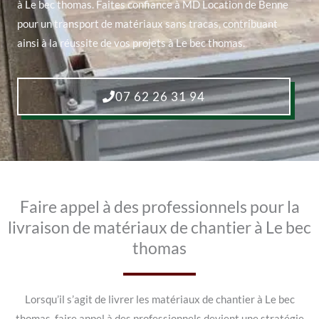
à Le bec thomas. Faites confiance à MD Location de Benne
pour un transport de matériaux sans tracas, contribuant
ainsi à la réussite de vos projets à Le bec thomas.
07 62 26 31 94
Faire appel à des professionnels pour la
livraison de matériaux de chantier à Le bec
thomas
Lorsqu’il s’agit de livrer les matériaux de chantier à Le bec
thomas, faire appel à des professionnels devient une stratégie