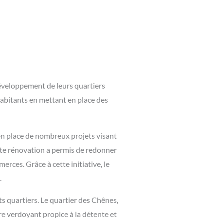
développement de leurs quartiers
habitants en mettant en place des
en place de nombreux projets visant
ette rénovation a permis de redonner
rces. Grâce à cette initiative, le
.
s quartiers. Le quartier des Chênes,
re verdoyant propice à la détente et