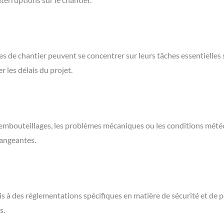
pes de chantier peuvent se concentrer sur leurs tâches essentielle
r les délais du projet.
es embouteillages, les problèmes mécaniques ou les conditions mét
hangeantes.
à des réglementations spécifiques en matière de sécurité et de po
s.