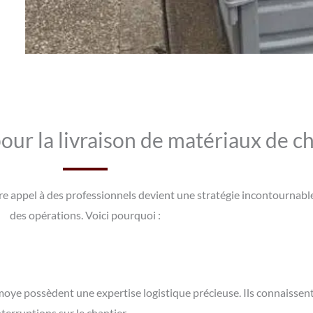
pour la livraison de matériaux de 
faire appel à des professionnels devient une stratégie incontournab
des opérations. Voici pourquoi :
moye possèdent une expertise logistique précieuse. Ils connaissent
interruptions sur le chantier.