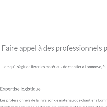
Faire appel à des professionnels 
Lorsqu’il s’agit de livrer les matériaux de chantier à Lommoye, 
Expertise logistique
Les professionnels de la livraison de matériaux de chantier à Lom
planifier et organiser les itinéraires, minimisant les retards et les 