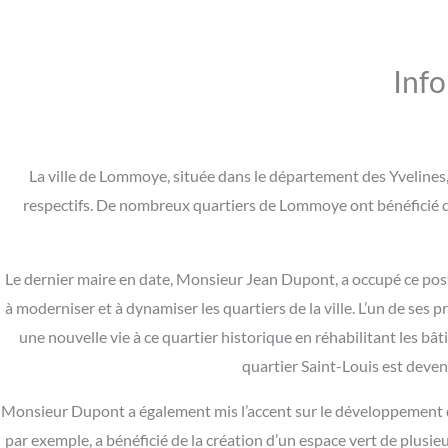
Inf
La ville de Lommoye, située dans le département des Yvelines,
respectifs. De nombreux quartiers de Lommoye ont bénéficié de 
Le dernier maire en date, Monsieur Jean Dupont, a occupé ce pos
à moderniser et à dynamiser les quartiers de la ville. L’un de ses
une nouvelle vie à ce quartier historique en réhabilitant les bâ
quartier Saint-Louis est devenu
Monsieur Dupont a également mis l’accent sur le développement du
par exemple, a bénéficié de la création d’un espace vert de plusie