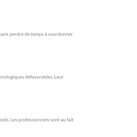
s sans perdre de temps à coordonner
éorologiques défavorables. Leur
ids. Les professionnels sont au fait