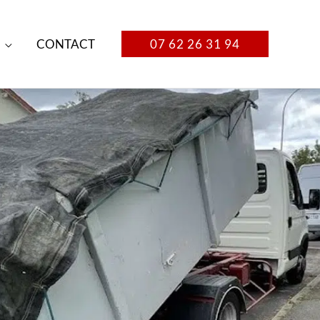
CONTACT
07 62 26 31 94