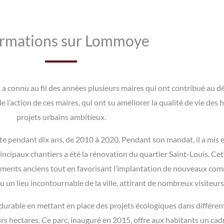
ormations sur Lommoye
 a connu au fil des années plusieurs maires qui ont contribué au 
l’action de ces maires, qui ont su améliorer la qualité de vie des 
projets urbains ambitieux.
te pendant dix ans, de 2010 à 2020. Pendant son mandat, il a mis 
 principaux chantiers a été la rénovation du quartier Saint-Louis. C
timents anciens tout en favorisant l’implantation de nouveaux comme
 un lieu incontournable de la ville, attirant de nombreux visiteurs
rable en mettant en place des projets écologiques dans différent
urs hectares. Ce parc, inauguré en 2015, offre aux habitants un cad