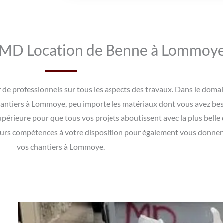
r MD Location de Benne à Lommoye
rer de professionnels sur tous les aspects des travaux. Dans le do
chantiers à Lommoye, peu importe les matériaux dont vous avez bes
upérieure pour que tous vos projets aboutissent avec la plus belle
eurs compétences à votre disposition pour également vous donner d
vos chantiers à Lommoye.