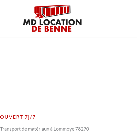
Aller
au
contenu
OUVERT 7j/7
Transport de matériaux à Lommoye 78270