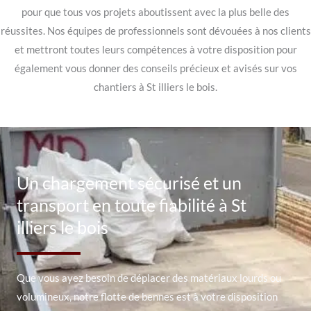
pour que tous vos projets aboutissent avec la plus belle des
réussites. Nos équipes de professionnels sont dévouées à nos clients
et mettront toutes leurs compétences à votre disposition pour
également vous donner des conseils précieux et avisés sur vos
chantiers à St illiers le bois.
Un chargement sécurisé et un
transport en toute fiabilité à St
illiers le bois
Que vous ayez besoin de déplacer des matériaux lourds ou
volumineux, notre flotte de bennes est à votre disposition