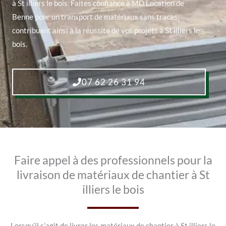
à St illiers le bois. Faites confiance à MD Location de
Benne pour un transport de matériaux sans tracas,
contribuant ainsi à la réussite de vos projets à St illiers le
bois.
07 62 26 31 94
Faire appel à des professionnels pour la
livraison de matériaux de chantier à St
illiers le bois
Lorsqu’il s’agit de livrer les matériaux de chantier à St illiers le