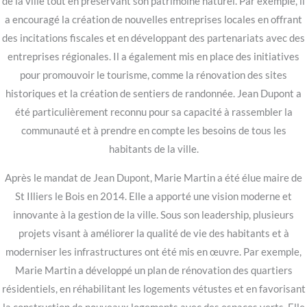
de la ville tout en préservant son patrimoine naturel. Par exemple, il
a encouragé la création de nouvelles entreprises locales en offrant
des incitations fiscales et en développant des partenariats avec des
entreprises régionales. Il a également mis en place des initiatives
pour promouvoir le tourisme, comme la rénovation des sites
historiques et la création de sentiers de randonnée. Jean Dupont a
été particulièrement reconnu pour sa capacité à rassembler la
communauté et à prendre en compte les besoins de tous les
habitants de la ville.
Après le mandat de Jean Dupont, Marie Martin a été élue maire de
St Illiers le Bois en 2014. Elle a apporté une vision moderne et
innovante à la gestion de la ville. Sous son leadership, plusieurs
projets visant à améliorer la qualité de vie des habitants et à
moderniser les infrastructures ont été mis en œuvre. Par exemple,
Marie Martin a développé un plan de rénovation des quartiers
résidentiels, en réhabilitant les logements vétustes et en favorisant