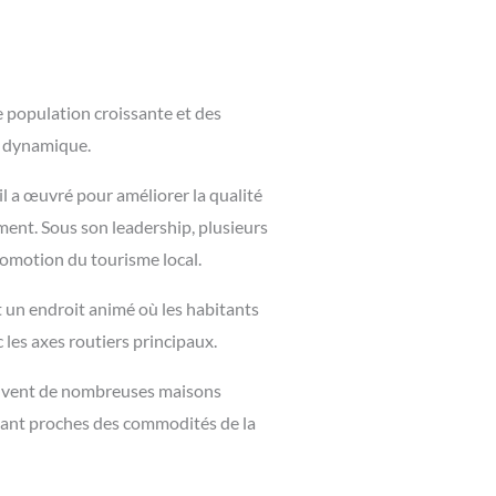
 population croissante et des
t dynamique.
il a œuvré pour améliorer la qualité
ent. Sous son leadership, plusieurs
promotion du tourisme local.
st un endroit animé où les habitants
 les axes routiers principaux.
 trouvent de nombreuses maisons
 étant proches des commodités de la