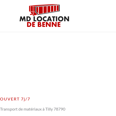
Aller
au
contenu
OUVERT 7j/7
Transport de matériaux à Tilly 78790