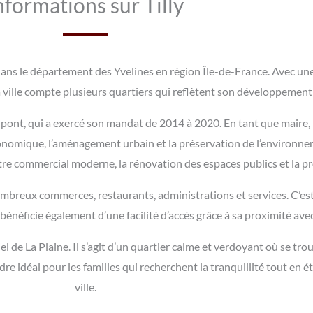
nformations sur Tilly
ans le département des Yvelines en région Île-de-France. Avec une
a ville compte plusieurs quartiers qui reflètent son développemen
upont, qui a exercé son mandat de 2014 à 2020. En tant que maire, 
onomique, l’aménagement urbain et la préservation de l’environnem
entre commercial moderne, la rénovation des espaces publics et la 
de nombreux commerces, restaurants, administrations et services. C’e
 bénéficie également d’une facilité d’accès grâce à sa proximité avec
tiel de La Plaine. Il s’agit d’un quartier calme et verdoyant où se
dre idéal pour les familles qui recherchent la tranquillité tout en
ville.