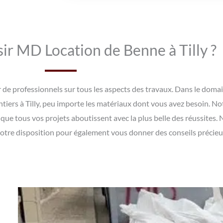
ir MD Location de Benne à Tilly ?
rer de professionnels sur tous les aspects des travaux. Dans le do
ntiers à Tilly, peu importe les matériaux dont vous avez besoin. No
 que tous vos projets aboutissent avec la plus belle des réussites.
tre disposition pour également vous donner des conseils précieux e