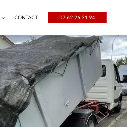
CONTACT
07 62 26 31 94