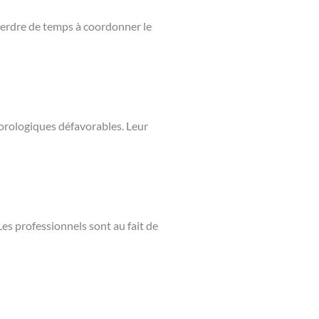
s perdre de temps à coordonner le
éorologiques défavorables. Leur
Les professionnels sont au fait de