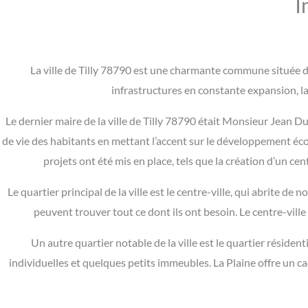
I
La ville de Tilly 78790 est une charmante commune située d
infrastructures en constante expansion, l
Le dernier maire de la ville de Tilly 78790 était Monsieur Jean D
de vie des habitants en mettant l’accent sur le développement éc
projets ont été mis en place, tels que la création d’un c
Le quartier principal de la ville est le centre-ville, qui abrite 
peuvent trouver tout ce dont ils ont besoin. Le centre-ville
Un autre quartier notable de la ville est le quartier résiden
individuelles et quelques petits immeubles. La Plaine offre un ca