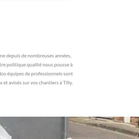
maine depuis de nombreuses années,
tre politique qualité nous pousse à
 Nos équipes de professionnels sont
t avisés sur vos chantiers à Tilly.