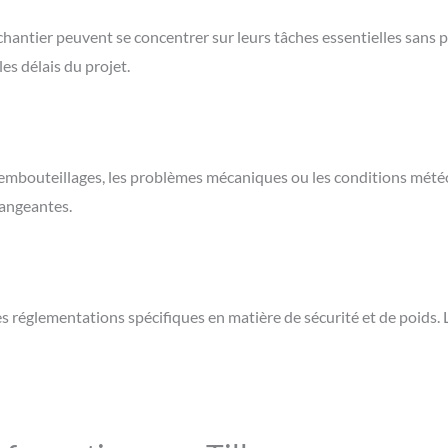
de chantier peuvent se concentrer sur leurs tâches essentielles san
es délais du projet.
es embouteillages, les problèmes mécaniques ou les conditions mét
hangeantes.
es réglementations spécifiques en matière de sécurité et de poids. 