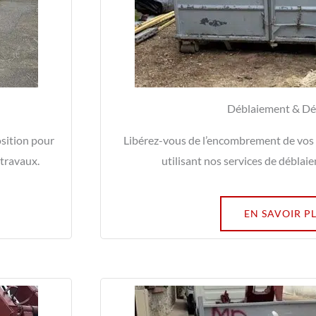
Déblaiement & Dé
osition pour
Libérez-vous de l’encombrement de vos 
 travaux.
utilisant nos services de déblai
EN SAVOIR P