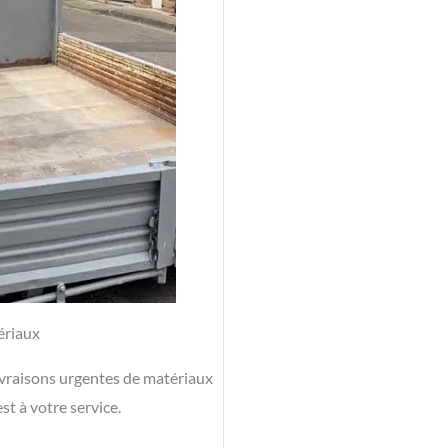
ériaux
ivraisons urgentes de matériaux
st à votre service.