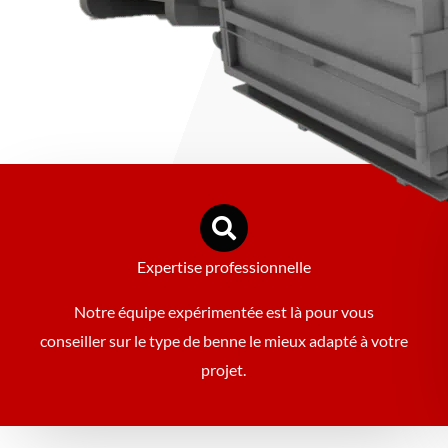
Expertise professionnelle
Notre équipe expérimentée est là pour vous
conseiller sur le type de benne le mieux adapté à votre
projet.