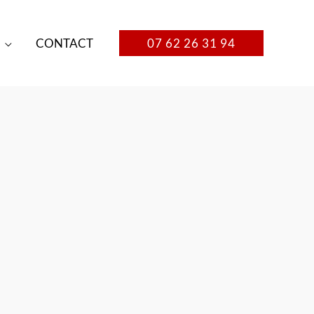
CONTACT
07 62 26 31 94