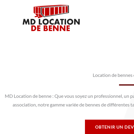
Aller
au
contenu
Location de bennes
MD Location de benne : Que vous soyez un professionnel, un part
association, notre gamme variée de bennes de différentes tai
OBTENIR UN DEV