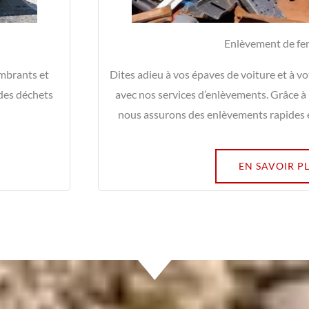
Enlèvement de fer
ombrants et
Dites adieu à vos épaves de voiture et à vo
 des déchets
avec nos services d’enlèvements. Grâce à
nous assurons des enlèvements rapides et
EN SAVOIR P