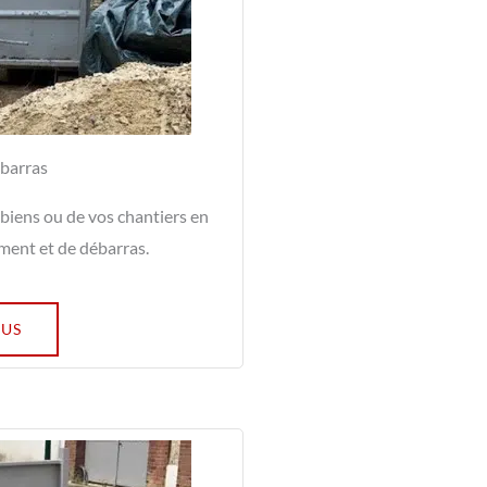
barras
biens ou de vos chantiers en
ement et de débarras.
LUS