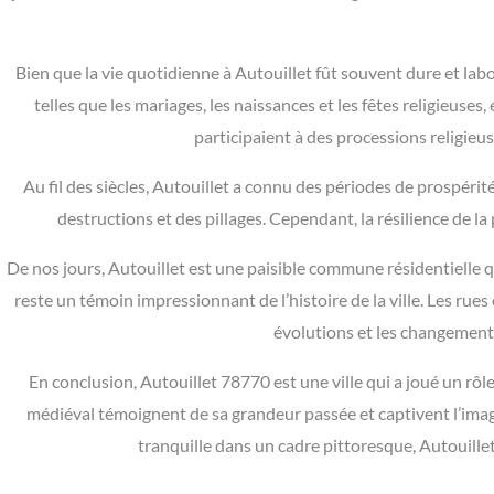
Bien que la vie quotidienne à Autouillet fût souvent dure et labo
telles que les mariages, les naissances et les fêtes religieus
participaient à des processions religieu
Au fil des siècles, Autouillet a connu des périodes de prospérité 
destructions et des pillages. Cependant, la résilience de la
De nos jours, Autouillet est une paisible commune résidentielle q
reste un témoin impressionnant de l’histoire de la ville. Les rues
évolutions et les changements
En conclusion, Autouillet 78770 est une ville qui a joué un rô
médiéval témoignent de sa grandeur passée et captivent l’imagi
tranquille dans un cadre pittoresque, Autouill