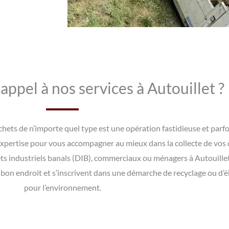
appel à nos services à Autouillet ?
échets de n’importe quel type est une opération fastidieuse et par
expertise pour vous accompagner au mieux dans la collecte de vos d
ets industriels banals (DIB), commerciaux ou ménagers à Autouill
au bon endroit et s’inscrivent dans une démarche de recyclage ou d’
pour l’environnement.