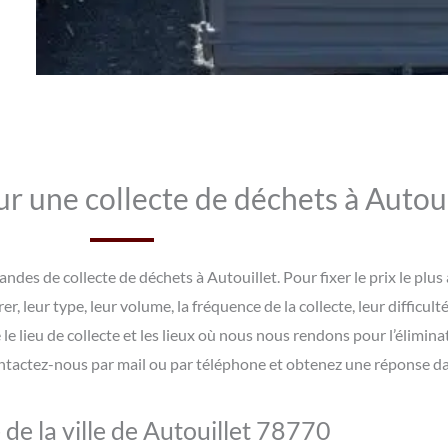
r une collecte de déchets à Autoui
des de collecte de déchets à Autouillet. Pour fixer le prix le plus
r, leur type, leur volume, la fréquence de la collecte, leur difficu
le lieu de collecte et les lieux où nous nous rendons pour l’élimin
ntactez-nous par mail ou par téléphone et obtenez une réponse dan
 de la ville de Autouillet 78770