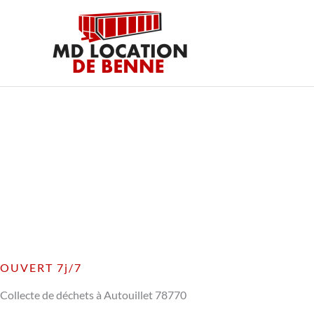
Aller
au
contenu
OUVERT 7j/7
Collecte de déchets à Autouillet 78770