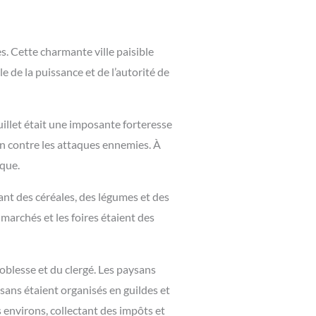
. Cette charmante ville paisible
 de la puissance et de l’autorité de
ouillet était une imposante forteresse
on contre les attaques ennemies. À
rque.
sant des céréales, des légumes et des
 marchés et les foires étaient des
blesse et du clergé. Les paysans
isans étaient organisés en guildes et
es environs, collectant des impôts et