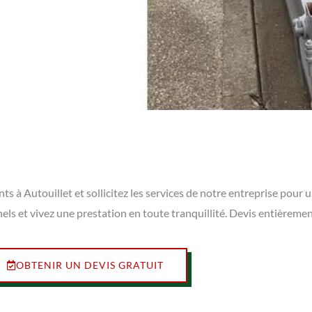
à Autouillet et sollicitez les services de notre entreprise pour un
els et vivez une prestation en toute tranquillité. Devis entièreme
OBTENIR UN DEVIS GRATUIT