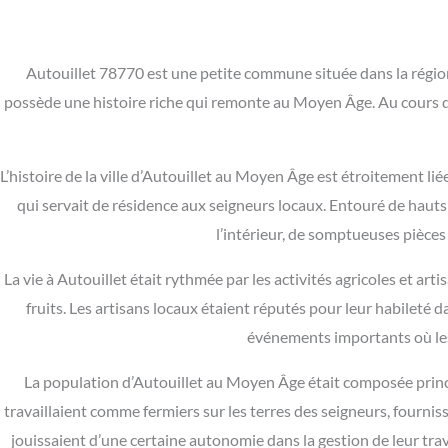
Autouillet 78770 est une petite commune située dans la région
possède une histoire riche qui remonte au Moyen Âge. Au cours de 
L’histoire de la ville d’Autouillet au Moyen Âge est étroitement lié
qui servait de résidence aux seigneurs locaux. Entouré de hauts
l’intérieur, de somptueuses pièces
La vie à Autouillet était rythmée par les activités agricoles et ar
fruits. Les artisans locaux étaient réputés pour leur habileté d
événements importants où les
La population d’Autouillet au Moyen Âge était composée princi
travaillaient comme fermiers sur les terres des seigneurs, fourniss
jouissaient d’une certaine autonomie dans la gestion de leur travai