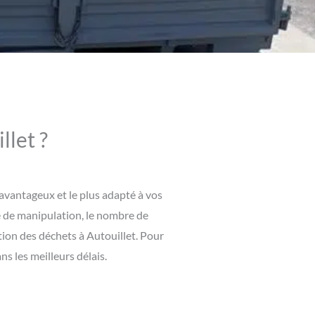
llet ?
 avantageux et le plus adapté à vos
lté de manipulation, le nombre de
ation des déchets à Autouillet. Pour
s les meilleurs délais.