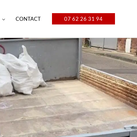
CONTACT
07 62 26 31 94