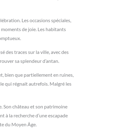
lébration. Les occasions spéciales,
es moments de joie. Les habitants
 somptueux.
é des traces sur la ville, avec des
etrouver sa splendeur d’antan.
t, bien que partiellement en ruines,
le qui régnait autrefois. Malgré les
ge. Son château et son patrimoine
ent à la recherche d’une escapade
ante du Moyen Âge.