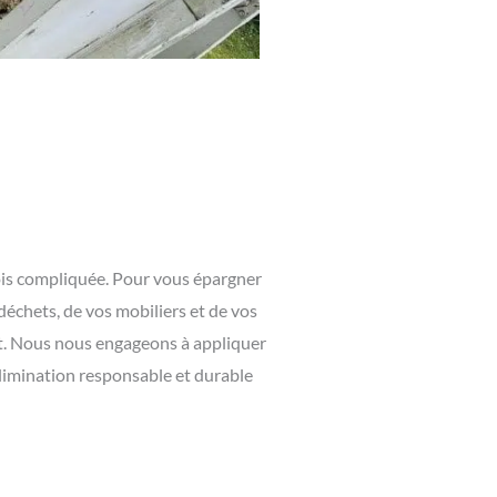
fois compliquée. Pour vous épargner
échets, de vos mobiliers et de vos
et. Nous nous engageons à appliquer
élimination responsable et durable