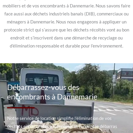
mobiliers et de vos encombrants à Dannemarie. Nous savons faire
face aussi aux déchets industriels banals (DIB), commerciaux ou
ménagers à Dannemarie. Nous nous engageons à appliquer un
protocole strict qui s’assure que les déchets récoltés vont au bon
endroit et s’inscrivent dans une démarche de recyclage ou
d’élimination responsable et durable pour l’environnement.
Débarrassez-vous des
encombrants à Dannemarie
Notre service de location simplifie l’élimination de vos
déchets encombrants à Dannemarie, rendant le débarras