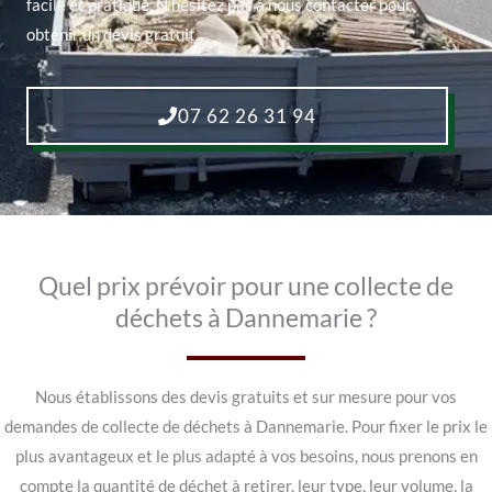
facile et pratique. N’hésitez pas à nous contacter pour
obtenir un devis gratuit.
07 62 26 31 94
Quel prix prévoir pour une collecte de
déchets à Dannemarie ?
Nous établissons des devis gratuits et sur mesure pour vos
demandes de collecte de déchets à Dannemarie. Pour fixer le prix le
plus avantageux et le plus adapté à vos besoins, nous prenons en
compte la quantité de déchet à retirer, leur type, leur volume, la