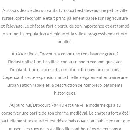
Au cours des siècles suivants, Drocourt est devenu une petite ville
rurale, dont l’économie était principalement basée sur l’agriculture
et l’élevage. Le château fort a perdu de son importance et est tombé
en ruine. La population a diminué et la ville a progressivement été
oubliée.
Au XXe siècle, Drocourt a connu une renaissance grâce à
l’industrialisation. La ville a connu un boom économique avec
l’implantation d’usines et la création de nouveaux emplois.
Cependant, cette expansion industrielle a également entraîné une
urbanisation rapide et la destruction de nombreux bâtiments
historiques.
Aujourd’hui, Drocourt 78440 est une ville moderne qui a su
conserver une partie de son charme médiéval. Le château fort a été
partiellement restauré et est désormais ouvert au public en tant que
musée. Les rues de la vieille ville sont bordées de maisons à