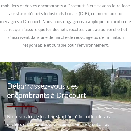
mobiliers et de vos encombrants à Drocourt. Nous savons faire face
aussi aux déchets industriels banals (DIB), commerciaux ou
ménagers à Drocourt. Nous nous engageons à appliquer un protocole
strict qui s’assure que les déchets récoltés vont au bon endroit et
s’inscrivent dans une démarche de recyclage ou d’élimination
responsable et durable pour l’environnement.
Débarrassez-vous des
encombrants à Drocourt
Notre service de location simplifie l’élimination de vos
déchets encombrants à Drocourt, rendant le débarras