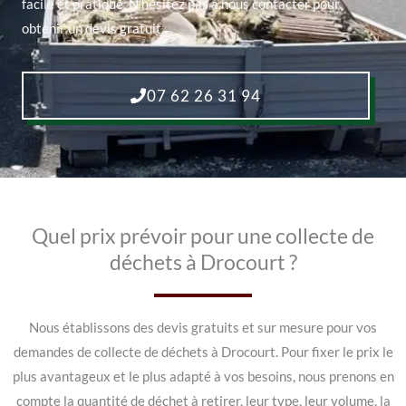
facile et pratique. N’hésitez pas à nous contacter pour
obtenir un devis gratuit.
07 62 26 31 94
Quel prix prévoir pour une collecte de
déchets à Drocourt ?
Nous établissons des devis gratuits et sur mesure pour vos
demandes de collecte de déchets à Drocourt. Pour fixer le prix le
plus avantageux et le plus adapté à vos besoins, nous prenons en
compte la quantité de déchet à retirer, leur type, leur volume, la