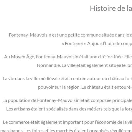
Histoire de 
Fontenay-Mauvoisin est une petite commune située dans le dé
« Fontenei ». Aujourd’hui, elle com
Au Moyen Âge, Fontenay-Mauvoisin était une cité fortifiée. Elle 
Normandie. La ville était également située le lo
La vie dans la ville médiévale était centrée autour du château for
pouvoir sur la région. Le château était entouré 
La population de Fontenay-Mauvoisin était composée principalemen
Les artisans étaient spécialisés dans des métiers tels que la for
Le commerce était également important pour l’économie de la vill
marchands. Les foires et les marchés étaient organisés régulièrem