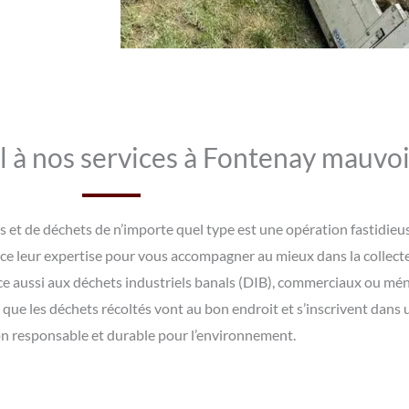
l à nos services à Fontenay mauvoi
 et de déchets de n’importe quel type est une opération fastidieu
ce leur expertise pour vous accompagner au mieux dans la collecte
ce aussi aux déchets industriels banals (DIB), commerciaux ou m
 que les déchets récoltés vont au bon endroit et s’inscrivent dan
on responsable et durable pour l’environnement.