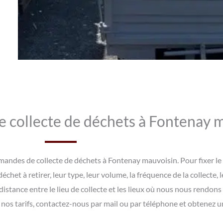
e collecte de déchets à Fontenay 
andes de collecte de déchets à Fontenay mauvoisin. Pour fixer le p
et à retirer, leur type, leur volume, la fréquence de la collecte, l
istance entre le lieu de collecte et les lieux où nous nous rendons
s tarifs, contactez-nous par mail ou par téléphone et obtenez une