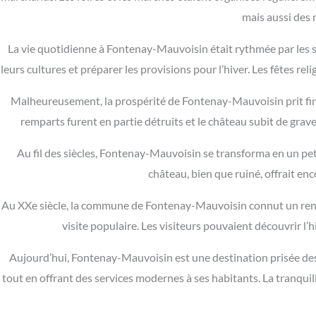
mais aussi des 
La vie quotidienne à Fontenay-Mauvoisin était rythmée par les sai
leurs cultures et préparer les provisions pour l’hiver. Les fêtes r
Malheureusement, la prospérité de Fontenay-Mauvoisin prit fin au
remparts furent en partie détruits et le château subit de gra
Au fil des siècles, Fontenay-Mauvoisin se transforma en un petit
château, bien que ruiné, offrait enco
Au XXe siècle, la commune de Fontenay-Mauvoisin connut un renouv
visite populaire. Les visiteurs pouvaient découvrir l
Aujourd’hui, Fontenay-Mauvoisin est une destination prisée de
tout en offrant des services modernes à ses habitants. La tranqui