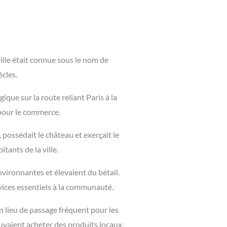
lle était connue sous le nom de
ècles.
que sur la route reliant Paris à la
t pour le commerce.
 possédait le château et exerçait le
tants de la ville.
vironnantes et élevaient du bétail.
ervices essentiels à la communauté.
n lieu de passage fréquent pour les
uvaient acheter des produits locaux,