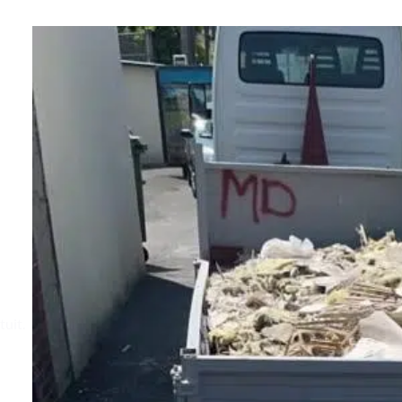
tuit.