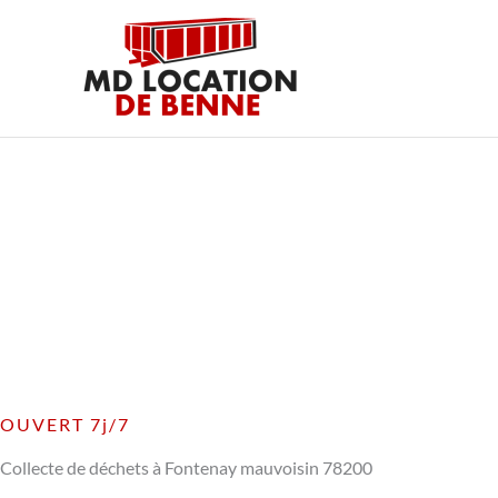
Aller
au
contenu
OUVERT 7j/7
Collecte de déchets à Fontenay mauvoisin 78200