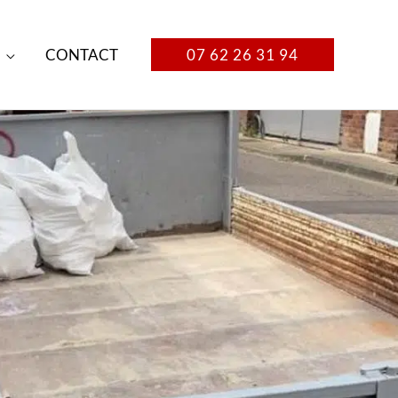
CONTACT
07 62 26 31 94