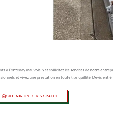
s à Fontenay mauvoisin et sollicitez les services de notre entrepr
ssionnels et vivez une prestation en toute tranquillité. Devis ent
OBTENIR UN DEVIS GRATUIT