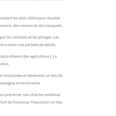
pendant les mois d’été pour récolter
cessions, des messes et des banquets.
ar les combats et les pillages. Les
ntra dans une période de déclin.
tants étaient des agriculteurs. Le
andon.
 restaurées et devinrent un lieu de
a campagne environnante.
 su préserver son charme médiéval
e font de Fontenay-Mauvoisin un lieu