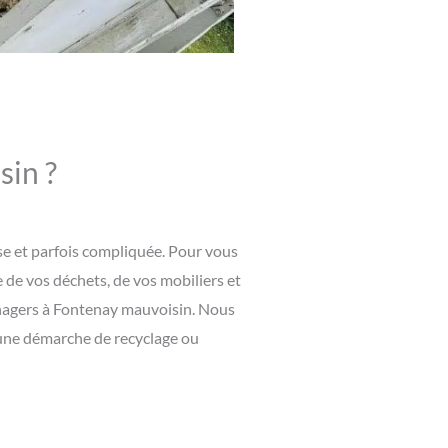
sin ?
se et parfois compliquée. Pour vous
 de vos déchets, de vos mobiliers et
énagers à Fontenay mauvoisin. Nous
s une démarche de recyclage ou