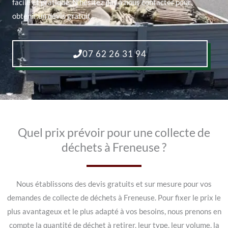
facile et pratique. N’hésitez pas à nous contacter pour
obtenir un devis gratuit.
07 62 26 31 94
Quel prix prévoir pour une collecte de
déchets à Freneuse ?
Nous établissons des devis gratuits et sur mesure pour vos
demandes de collecte de déchets à Freneuse. Pour fixer le prix le
plus avantageux et le plus adapté à vos besoins, nous prenons en
compte la quantité de déchet à retirer, leur type, leur volume, la