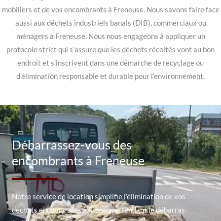
mobiliers et de vos encombrants à Freneuse. Nous savons faire face
aussi aux déchets industriels banals (DIB), commerciaux ou
ménagers à Freneuse. Nous nous engageons à appliquer un
protocole strict qui s’assure que les déchets récoltés vont au bon
endroit et s’inscrivent dans une démarche de recyclage ou
d’élimination responsable et durable pour l’environnement.
Débarrassez-vous des
encombrants à Freneuse
Notre service de location simplifie l’élimination de vos
déchets encombrants à Freneuse, rendant le débarras