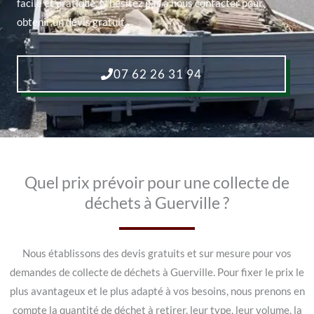
facile et pratique. N’hésitez pas à nous contacter pour
obtenir un devis gratuit.
07 62 26 31 94
Quel prix prévoir pour une collecte de
déchets à Guerville ?
Nous établissons des devis gratuits et sur mesure pour vos
demandes de collecte de déchets à Guerville. Pour fixer le prix le
plus avantageux et le plus adapté à vos besoins, nous prenons en
compte la quantité de déchet à retirer, leur type, leur volume, la