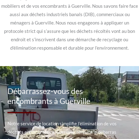
mobiliers et de vos encombrants à Guerville. Nous savons faire face
aussi aux déchets industriels banals (DIB), commerciaux ou
ménagers à Guerville. Nous nous engageons à appliquer un
protocole strict qui s’assure que les déchets récoltés vont au bon
endroit et s’inscrivent dans une démarche de recyclage ou
d’élimination responsable et durable pour l’environnement.
Débarrassez-vous des
encombrants à Guerville
Notre service de location simplifie l’élimination de vos
déchets encombrants à Guerville, rendant le débarras