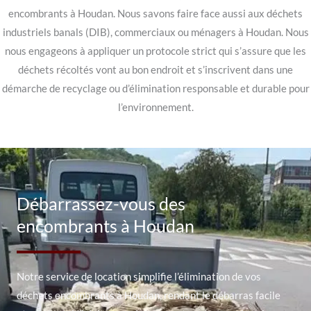
encombrants à Houdan. Nous savons faire face aussi aux déchets
industriels banals (DIB), commerciaux ou ménagers à Houdan. Nous
nous engageons à appliquer un protocole strict qui s’assure que les
déchets récoltés vont au bon endroit et s’inscrivent dans une
démarche de recyclage ou d’élimination responsable et durable pour
l’environnement.
Débarrassez-vous des
encombrants à Houdan
Notre service de location simplifie l’élimination de vos
déchets encombrants à Houdan, rendant le débarras facile