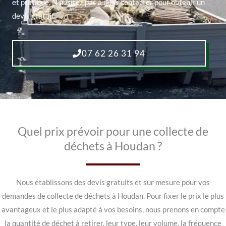
et pratique. N’hésitez pas à nous contacter pour obtenir un
devis gratuit.
07 62 26 31 94
Quel prix prévoir pour une collecte de
déchets à Houdan ?
Nous établissons des devis gratuits et sur mesure pour vos
demandes de collecte de déchets à Houdan. Pour fixer le prix le plus
avantageux et le plus adapté à vos besoins, nous prenons en compte
la quantité de déchet à retirer, leur type, leur volume, la fréquence