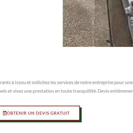
ts à Issou et sollicitez les services de notre entreprise pour une 
els et vivez une prestation en toute tranquillité. Devis entièreme
OBTENIR UN DEVIS GRATUIT