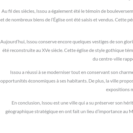
Au fil des siècles, Issou a également été le témoin de bouleverseme
et de nombreux biens de l’Église ont été saisis et vendus. Cette pé
Aujourd’hui, Issou conserve encore quelques vestiges de son glorieu
été reconstruite au XVe siècle. Cette église de style gothique témo
du centre-ville rapp
Issou a réussi à se moderniser tout en conservant son charme
opportunités économiques à ses habitants. De plus, la ville propos
expositions m
En conclusion, Issou est une ville qui a su préserver son hé
géographique stratégique en ont fait un lieu d’importance au Mo