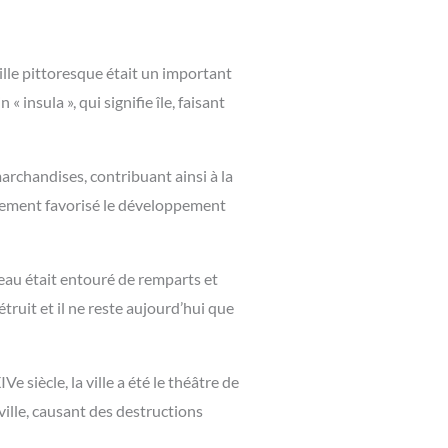
ille pittoresque était un important
nsula », qui signifie île, faisant
archandises, contribuant ainsi à la
galement favorisé le développement
teau était entouré de remparts et
ruit et il ne reste aujourd’hui que
siècle, la ville a été le théâtre de
ville, causant des destructions