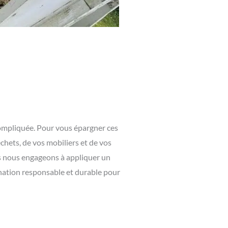
 compliquée. Pour vous épargner ces
hets, de vos mobiliers et de vos
s nous engageons à appliquer un
ination responsable et durable pour