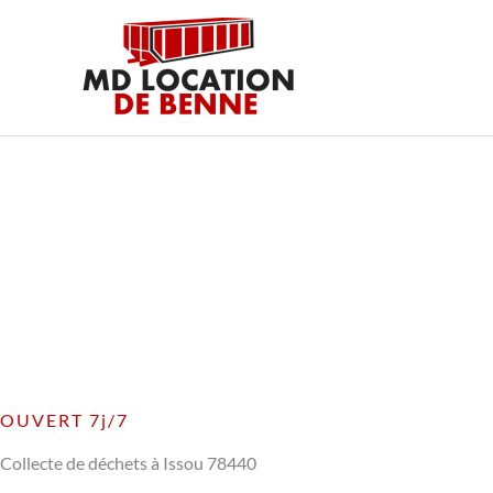
Aller
au
contenu
OUVERT 7j/7
Collecte de déchets à Issou 78440