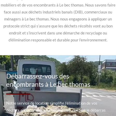
mobiliers et de vos encombrants à Le bec thomas. Nous savons faire
face aussi aux déchets industriels banals (DIB), commerciaux ou
ménagers à Le bec thomas. Nous nous engageons à appliquer un
protocole strict qui s’assure que les déchets récoltés vont au bon
endroit et s’inscrivent dans une démarche de recyclage ou
d’élimination responsable et durable pour l’environnement.
Débarrassez-vous des
encombrants à Le bec thomas
Notre service de location simplifie l’élimination de vos
déchets encombrants à Le bec thomas, rendant le débarras