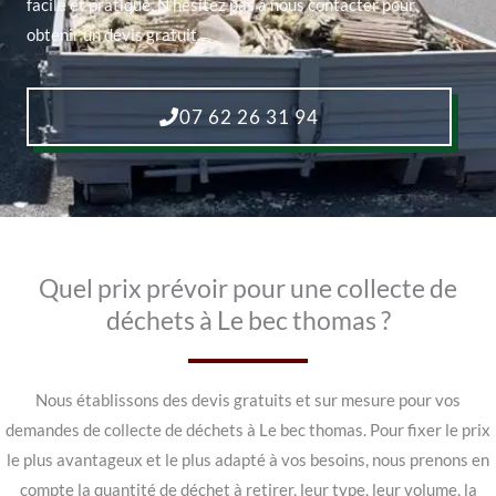
facile et pratique. N’hésitez pas à nous contacter pour
obtenir un devis gratuit.
07 62 26 31 94
Quel prix prévoir pour une collecte de
déchets à Le bec thomas ?
Nous établissons des devis gratuits et sur mesure pour vos
demandes de collecte de déchets à Le bec thomas. Pour fixer le prix
le plus avantageux et le plus adapté à vos besoins, nous prenons en
compte la quantité de déchet à retirer, leur type, leur volume, la