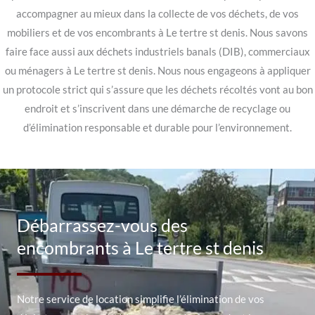
accompagner au mieux dans la collecte de vos déchets, de vos
mobiliers et de vos encombrants à Le tertre st denis. Nous savons
faire face aussi aux déchets industriels banals (DIB), commerciaux
ou ménagers à Le tertre st denis. Nous nous engageons à appliquer
un protocole strict qui s’assure que les déchets récoltés vont au bon
endroit et s’inscrivent dans une démarche de recyclage ou
d’élimination responsable et durable pour l’environnement.
Débarrassez-vous des
encombrants à Le tertre st denis
Notre service de location simplifie l’élimination de vos