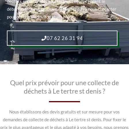
déchets encombrants à Le tertre st denis, rendant le
débarras facile et pratique. N’hésitez pas à nous contacter
pour obtenir un devis gratuit.
07 62 26 31 94
Quel prix prévoir pour une collecte de
déchets à Le tertre st denis ?
Nous établissons des devis gratuits et sur mesure pour vos
demandes de collecte de déchets à Le tertre st denis. Pour fixer le
prix le plus avantageux et le plus adapté à vos besoins, nous prenons