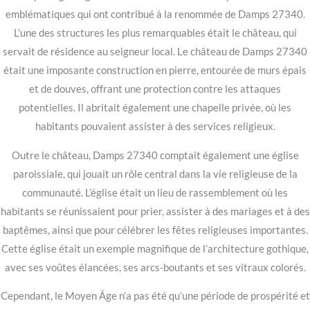
emblématiques qui ont contribué à la renommée de Damps 27340.
L’une des structures les plus remarquables était le château, qui
servait de résidence au seigneur local. Le château de Damps 27340
était une imposante construction en pierre, entourée de murs épais
et de douves, offrant une protection contre les attaques
potentielles. Il abritait également une chapelle privée, où les
habitants pouvaient assister à des services religieux.
Outre le château, Damps 27340 comptait également une église
paroissiale, qui jouait un rôle central dans la vie religieuse de la
communauté. L’église était un lieu de rassemblement où les
habitants se réunissaient pour prier, assister à des mariages et à des
baptêmes, ainsi que pour célébrer les fêtes religieuses importantes.
Cette église était un exemple magnifique de l’architecture gothique,
avec ses voûtes élancées, ses arcs-boutants et ses vitraux colorés.
Cependant, le Moyen Âge n’a pas été qu’une période de prospérité et