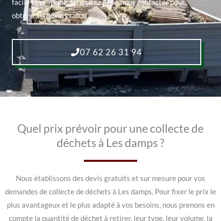
facile et pratique. N’hésitez pas à nous contacter pour
obtenir un devis gratuit.
07 62 26 31 94
Quel prix prévoir pour une collecte de
déchets à Les damps ?
Nous établissons des devis gratuits et sur mesure pour vos
demandes de collecte de déchets à Les damps. Pour fixer le prix le
plus avantageux et le plus adapté à vos besoins, nous prenons en
compte la quantité de déchet à retirer, leur type, leur volume, la