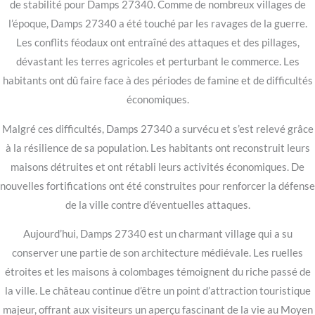
de stabilité pour Damps 27340. Comme de nombreux villages de
l’époque, Damps 27340 a été touché par les ravages de la guerre.
Les conflits féodaux ont entraîné des attaques et des pillages,
dévastant les terres agricoles et perturbant le commerce. Les
habitants ont dû faire face à des périodes de famine et de difficultés
économiques.
Malgré ces difficultés, Damps 27340 a survécu et s’est relevé grâce
à la résilience de sa population. Les habitants ont reconstruit leurs
maisons détruites et ont rétabli leurs activités économiques. De
nouvelles fortifications ont été construites pour renforcer la défense
de la ville contre d’éventuelles attaques.
Aujourd’hui, Damps 27340 est un charmant village qui a su
conserver une partie de son architecture médiévale. Les ruelles
étroites et les maisons à colombages témoignent du riche passé de
la ville. Le château continue d’être un point d’attraction touristique
majeur, offrant aux visiteurs un aperçu fascinant de la vie au Moyen