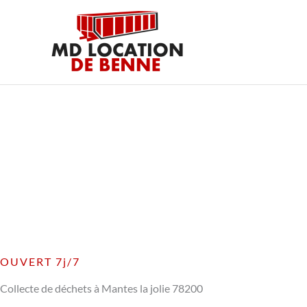
Aller
au
contenu
OUVERT 7j/7
Collecte de déchets à Mantes la jolie 78200