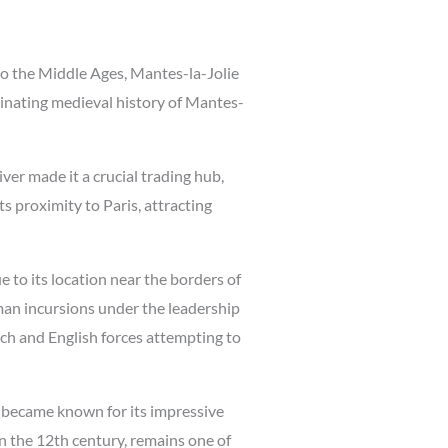
 to the Middle Ages, Mantes-la-Jolie
cinating medieval history of Mantes-
ver made it a crucial trading hub,
s proximity to Paris, attracting
e to its location near the borders of
man incursions under the leadership
ch and English forces attempting to
 became known for its impressive
in the 12th century, remains one of