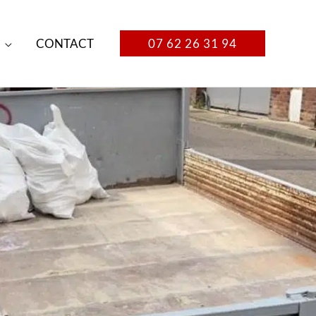
CONTACT
07 62 26 31 94