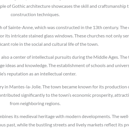
ple of Gothic architecture showcases the skill and craftsmanship 
construction techniques.
ch of Sainte-Anne, which was constructed in the 13th century. The 
 its intricate stained glass windows. These churches not only ser
icant role in the social and cultural life of the town.
s also a center of intellectual pursuits during the Middle Ages. Th
 ideas and knowledge. The establishment of schools and universit
ie’s reputation as an intellectual center.
try in Mantes-la-Jolie. The town became known for its production of
ontributed significantly to the town’s economic prosperity, attrac
from neighboring regions.
combines its medieval heritage with modern developments. The well
ous past, while the bustling streets and lively markets reflect its