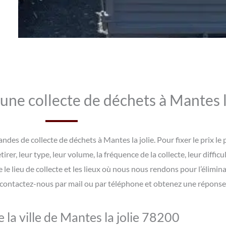
une collecte de déchets à Mantes la
es de collecte de déchets à Mantes la jolie. Pour fixer le prix le 
rer, leur type, leur volume, la fréquence de la collecte, leur diffi
 le lieu de collecte et les lieux où nous nous rendons pour l’élimina
contactez-nous par mail ou par téléphone et obtenez une réponse d
e la ville de Mantes la jolie 78200