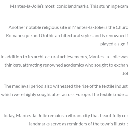
Mantes-la-Jolie’s most iconic landmarks. This stunning exam
Another notable religious site in Mantes-la-Jolie is the Chur
Romanesque and Gothic architectural styles and is renowned for
played a signif
In addition to its architectural achievements, Mantes-la-Jolie wa
thinkers, attracting renowned academics who sought to exchange
Jol
The medieval period also witnessed the rise of the textile indus
which were highly sought after across Europe. The textile trade c
Today, Mantes-la-Jolie remains a vibrant city that beautifully 
landmarks serve as reminders of the town’s illustri