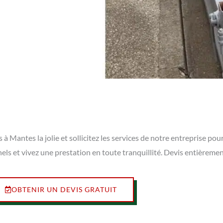
Mantes la jolie et sollicitez les services de notre entreprise pour
els et vivez une prestation en toute tranquillité. Devis entièreme
OBTENIR UN DEVIS GRATUIT