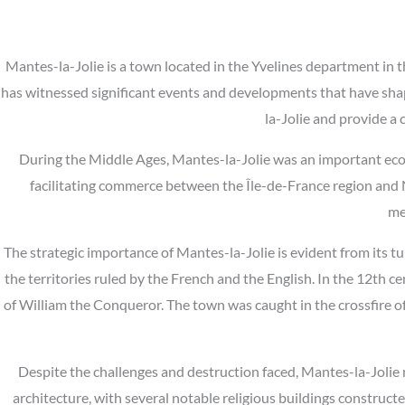
Mantes-la-Jolie is a town located in the Yvelines department in t
has witnessed significant events and developments that have shaped
la-Jolie and provide a 
During the Middle Ages, Mantes-la-Jolie was an important econom
facilitating commerce between the Île-de-France region and No
me
The strategic importance of Mantes-la-Jolie is evident from its tur
the territories ruled by the French and the English. In the 12th
of William the Conqueror. The town was caught in the crossfire 
Despite the challenges and destruction faced, Mantes-la-Jolie
architecture, with several notable religious buildings construct