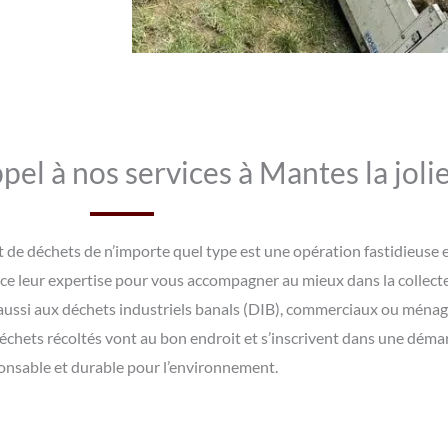
pel à nos services à Mantes la jolie
et de déchets de n’importe quel type est une opération fastidieuse
ce leur expertise pour vous accompagner au mieux dans la collecte
 aussi aux déchets industriels banals (DIB), commerciaux ou ménag
déchets récoltés vont au bon endroit et s’inscrivent dans une déma
onsable et durable pour l’environnement.