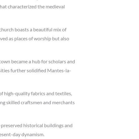
that characterized the medieval
church boasts a beautiful mix of
ved as places of worship but also
e town became a hub for scholars and
ies further solidified Mantes-la-
 high-quality fabrics and textiles,
ting skilled craftsmen and merchants
-preserved historical buildings and
 present-day dynamism.