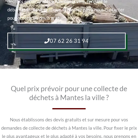
déchets encombrants à Mantes la ville, rendant le
débarras facile et pratique. N’hésitez pas à nous contacter
pour obtenir un devis gratuit.
07 62 26 31 94
Quel prix prévoir pour une collecte de
déchets à Mantes la ville ?
Nous établissons des devis gratuits et sur mesure pour vos
demandes de collecte de déchets à Mantes la ville. Pour fixer le prix
le plus avantageux et le plus adapté à vos besoins, nous prenons en