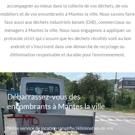
accompagner au mieux dans la collecte de vos déchets, de vos
mobiliers et de vos encombrants à Mantes la ville. Nous savons faire
face aussi aux déchets industriels banals (DIB), commerciaux ou
ménagers à Mantes la ville. Nous nous engageons à appliquer un
protocole strict qui s’assure que les déchets récoltés vont au bon
endroit et s’inscrivent dans une démarche de recyclage ou
d’élimination responsable et durable pour l’environnement.
Débarrassez-vous des
encombrants à Mantes la ville
Notre service de location simplifie l’élimination de vos