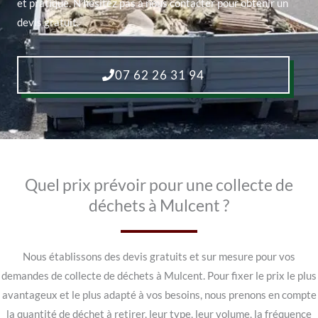
et pratique. N’hésitez pas à nous contacter pour obtenir un
devis gratuit.
07 62 26 31 94
Quel prix prévoir pour une collecte de
déchets à Mulcent ?
Nous établissons des devis gratuits et sur mesure pour vos
demandes de collecte de déchets à Mulcent. Pour fixer le prix le plus
avantageux et le plus adapté à vos besoins, nous prenons en compte
la quantité de déchet à retirer, leur type, leur volume, la fréquence