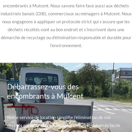
encombrants à Mulcent. Nous savons faire face aussi aux déchets
industriels banals (DIB), commerciaux ou ménagers à Mulcent. Nous
nous engageons à appliquer un protocole strict qui s’assure que les
déchets récoltés vont au bon endroit et s’inscrivent dans une
démarche de recyclage ou d’élimination responsable et durable pour
l’environnement.
Débarrassez-vous des
encombrants à Mulcent
Notre service de location simplifie l’élimination de vos
déchets encombrants à Mulcent, rendant le débarras facile