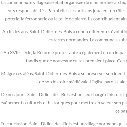
La communauté villageoise était organisée de manière hiérarchique
leurs responsabilités. Parmi elles, les artisans jouaient un rôle 
poterie, la ferronnerie ou la taille de pierre. Ils contribuaient
Au fil des ans, Saint-Didier-des-Bois a connu différentes évoluti
les terres normandes. La commune a subi le
Au XVIe siècle, la Réforme protestante a également eu un impact
tandis que de nouveaux cultes prenaient place. Cette
Malgré ces aléas, Saint-Didier-des-Bois a su préserver son identi
de son histoire médiévale. L’église paroissia
De nos jours, Saint-Didier-des-Bois est un lieu chargé d’histoire 
événements culturels et historiques pour mettre en valeur son pa
ce pas
En conclusion, Saint-Didier-des-Bois est un village normand qui a