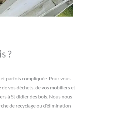
s ?
e et parfois compliquée. Pour vous
 de vos déchets, de vos mobiliers et
rs à St didier des bois. Nous nous
rche de recyclage ou d’élimination