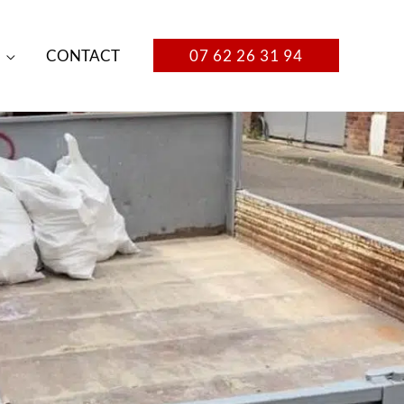
CONTACT
07 62 26 31 94