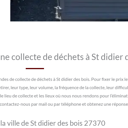
ne collecte de déchets à St didier d
s de collecte de déchets à St didier des bois. Pour fixer le prix l
rer, leur type, leur volume, la fréquence de la collecte, leur diffi
e lieu de collecte et les lieux où nous nous rendons pour l’éliminat
contactez-nous par mail ou par téléphone et obtenez une réponse d
la ville de St didier des bois 27370