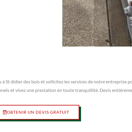
St didier des bois et sollicitez les services de notre entreprise p
nnels et vivez une prestation en toute tranquillité. Devis entièrem
OBTENIR UN DEVIS GRATUIT