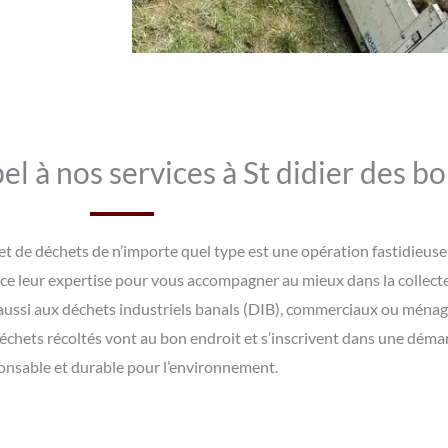
l à nos services à St didier des boi
s et de déchets de n’importe quel type est une opération fastidieus
ce leur expertise pour vous accompagner au mieux dans la collecte
 aussi aux déchets industriels banals (DIB), commerciaux ou ménage
déchets récoltés vont au bon endroit et s’inscrivent dans une déma
onsable et durable pour l’environnement.