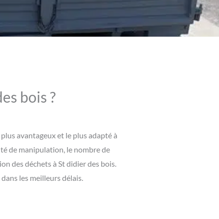
es bois ?
e plus avantageux et le plus adapté à
culté de manipulation, le nombre de
ion des déchets à St didier des bois.
ans les meilleurs délais.