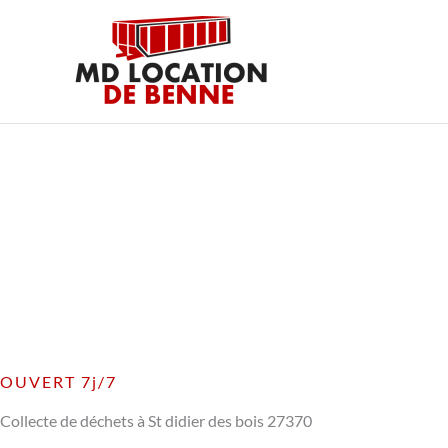
Aller
au
contenu
OUVERT 7j/7
Collecte de déchets à St didier des bois 27370