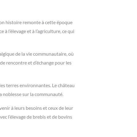
Son histoire remonte à cette époque
à l’élevage et à l’agriculture, ce qui
vralgique de la vie communautaire, où
 de rencontre et d’échange pour les
 les terres environnantes. Le château
e la noblesse sur la communauté.
enir à leurs besoins et ceux de leur
avec l’élevage de brebis et de bovins