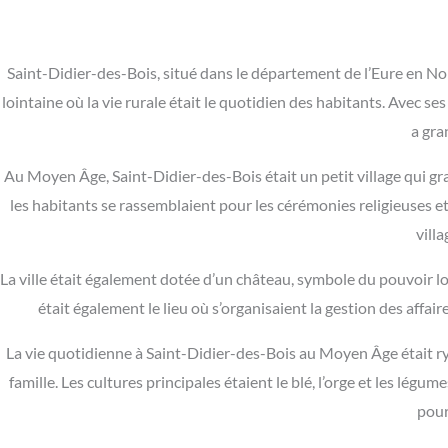
Saint-Didier-des-Bois, situé dans le département de l’Eure en N
lointaine où la vie rurale était le quotidien des habitants. Avec ses
a gra
Au Moyen Âge, Saint-Didier-des-Bois était un petit village qui grav
les habitants se rassemblaient pour les cérémonies religieuses e
villa
La ville était également dotée d’un château, symbole du pouvoir loc
était également le lieu où s’organisaient la gestion des affair
La vie quotidienne à Saint-Didier-des-Bois au Moyen Âge était ryth
famille. Les cultures principales étaient le blé, l’orge et les lég
pour