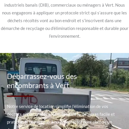
industriels banals (DIB), commerciaux ou ménagers à Vert. Nous
nous engageons à appliquer un protocole strict qui s’assure que les
déchets récoltés vont au bon endroit et s’inscrivent dans une
démarche de recyclage ou d’élimination responsable et durable pour
l’environnement.
Débarrassez-vous des
encombrants à Vert
Notre service de location simplifie l’élimination de vos
déchets encombrants à Vert, rendant le débarras facile et
pratique. N’hésitez pas à nous contacter pour obtenir un