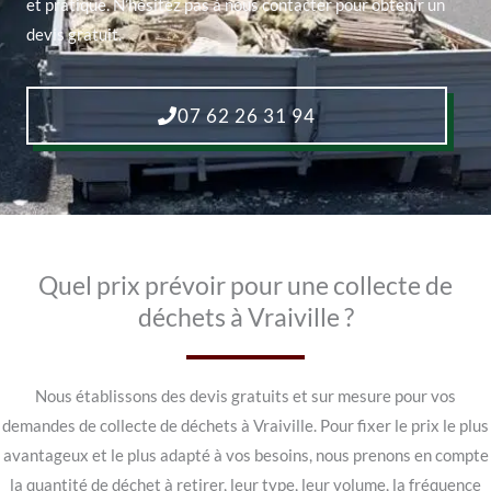
et pratique. N’hésitez pas à nous contacter pour obtenir un
devis gratuit.
07 62 26 31 94
Quel prix prévoir pour une collecte de
déchets à Vraiville ?
Nous établissons des devis gratuits et sur mesure pour vos
demandes de collecte de déchets à Vraiville. Pour fixer le prix le plus
avantageux et le plus adapté à vos besoins, nous prenons en compte
la quantité de déchet à retirer, leur type, leur volume, la fréquence