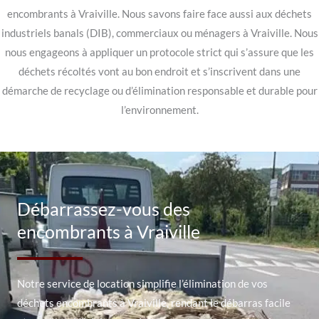
encombrants à Vraiville. Nous savons faire face aussi aux déchets
industriels banals (DIB), commerciaux ou ménagers à Vraiville. Nous
nous engageons à appliquer un protocole strict qui s’assure que les
déchets récoltés vont au bon endroit et s’inscrivent dans une
démarche de recyclage ou d’élimination responsable et durable pour
l’environnement.
Débarrassez-vous des
encombrants à Vraiville
Notre service de location simplifie l’élimination de vos
déchets encombrants à Vraiville, rendant le débarras facile