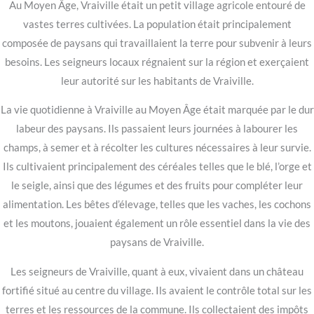
Au Moyen Âge, Vraiville était un petit village agricole entouré de
vastes terres cultivées. La population était principalement
composée de paysans qui travaillaient la terre pour subvenir à leurs
besoins. Les seigneurs locaux régnaient sur la région et exerçaient
leur autorité sur les habitants de Vraiville.
La vie quotidienne à Vraiville au Moyen Âge était marquée par le dur
labeur des paysans. Ils passaient leurs journées à labourer les
champs, à semer et à récolter les cultures nécessaires à leur survie.
Ils cultivaient principalement des céréales telles que le blé, l’orge et
le seigle, ainsi que des légumes et des fruits pour compléter leur
alimentation. Les bêtes d’élevage, telles que les vaches, les cochons
et les moutons, jouaient également un rôle essentiel dans la vie des
paysans de Vraiville.
Les seigneurs de Vraiville, quant à eux, vivaient dans un château
fortifié situé au centre du village. Ils avaient le contrôle total sur les
terres et les ressources de la commune. Ils collectaient des impôts