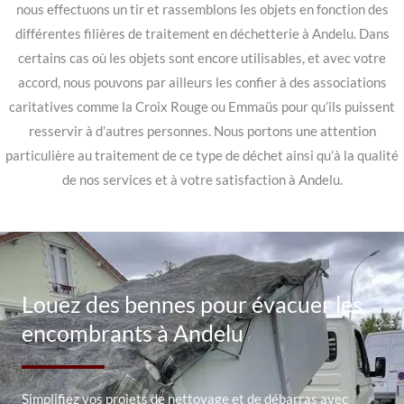
nous effectuons un tir et rassemblons les objets en fonction des
différentes filières de traitement en déchetterie à Andelu. Dans
certains cas où les objets sont encore utilisables, et avec votre
accord, nous pouvons par ailleurs les confier à des associations
caritatives comme la Croix Rouge ou Emmaüs pour qu’ils puissent
resservir à d’autres personnes. Nous portons une attention
particulière au traitement de ce type de déchet ainsi qu’à la qualité
de nos services et à votre satisfaction à Andelu.
Louez des bennes pour évacuer les
encombrants à Andelu
Simplifiez vos projets de nettoyage et de débarras avec