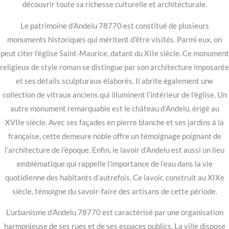
découvrir toute sa richesse culturelle et architecturale.
Le patrimoine d’Andelu 78770 est constitué de plusieurs
monuments historiques qui méritent d’être visités. Parmi eux, on
peut citer l’église Saint-Maurice, datant du XIIe siècle. Ce monument
religieux de style roman se distingue par son architecture imposante
et ses détails sculpturaux élaborés. Il abrite également une
collection de vitraux anciens qui illuminent l’intérieur de l’église. Un
autre monument remarquable est le château d’Andelu, érigé au
XVIIe siècle. Avec ses façades en pierre blanche et ses jardins à la
française, cette demeure noble offre un témoignage poignant de
l’architecture de l’époque. Enfin, le lavoir d’Andelu est aussi un lieu
emblématique qui rappelle l’importance de l’eau dans la vie
quotidienne des habitants d’autrefois. Ce lavoir, construit au XIXe
siècle, témoigne du savoir-faire des artisans de cette période.
L’urbanisme d’Andelu 78770 est caractérisé par une organisation
harmonieuse de ses rues et de ses espaces publics. La ville dispose