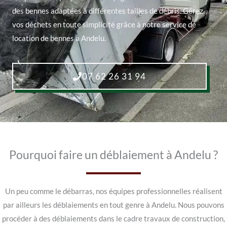
des bennes adaptées à différentes tailles de débris. Gérez
vos déchets en toute simplicité grâce à notre service de
location de bennes à Andelu.
07 62 26 31 94
Pourquoi faire un déblaiement à Andelu ?
Un peu comme le débarras, nos équipes professionnelles réalisent
par ailleurs les déblaiements en tout genre à Andelu. Nous pouvons
procéder à des déblaiements dans le cadre travaux de construction,