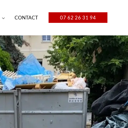
CONTACT
07 62 26 31 94