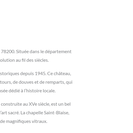
in 78200. Située dans le département
ution au fil des siècles.
istoriques depuis 1945. Ce château,
e tours, de douves et de remparts, qui
ée dédié à l’histoire locale.
 construite au XVe siècle, est un bel
rt sacré. La chapelle Saint-Blaise,
e de magnifiques vitraux.