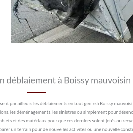
un déblaiement à Boissy mauvoisin 
sent par ailleurs les déblaiements en tout genre à Boissy mauvoi
tions, les déménagements, les sinistres ou simplement pour désen
bjets et des matériaux pour que ces derniers soient jetés ou recy
arer un terrain pour de nouvelles activités ou une nouvelle const