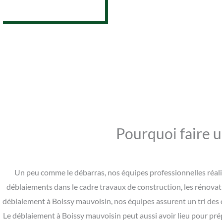
07 62 26 31 94
Pourquoi faire 
Un peu comme le débarras, nos équipes professionnelles réali
déblaiements dans le cadre travaux de construction, les rénova
déblaiement à Boissy mauvoisin, nos équipes assurent un tri des o
Le déblaiement à Boissy mauvoisin peut aussi avoir lieu pour prép