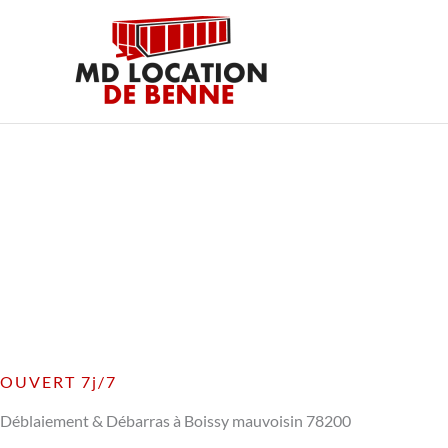
Aller
au
contenu
OUVERT 7j/7
Déblaiement & Débarras à Boissy mauvoisin 78200