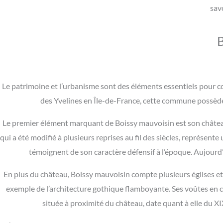
savo
Le patrimoine et l’urbanisme sont des éléments essentiels pour c
des Yvelines en Île-de-France, cette commune possède un
Le premier élément marquant de Boissy mauvoisin est son château.
qui a été modifié à plusieurs reprises au fil des siècles, représen
témoignent de son caractère défensif à l’époque. Aujourd’hu
En plus du château, Boissy mauvoisin compte plusieurs églises et c
exemple de l’architecture gothique flamboyante. Ses voûtes en cro
située à proximité du château, date quant à elle du XIX