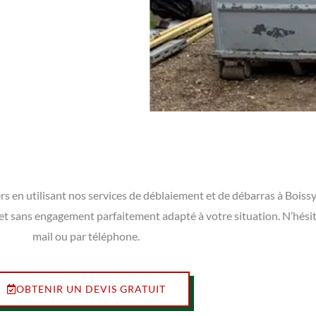
rs en utilisant nos services de déblaiement et de débarras à Bois
t et sans engagement parfaitement adapté à votre situation. N’hési
mail ou par téléphone.
OBTENIR UN DEVIS GRATUIT