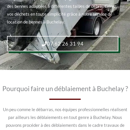
des bennes adaptées à différentes tailles de débris. Gérez
vos déchets en toute simplicité grâce à notre service de
location de bennes à Buchelay.
07 62 26 31 94
Pourquoi faire un déblaiement à Buchelay ?
Un peu comme le débarras, nos équipes professionnelles réalisent
par ailleurs les déblaiements en tout genre à Buchelay. Nous
pouvons procéder à des déblaiements dans le cadre travaux de