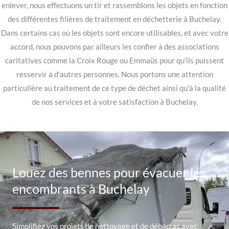
enlever, nous effectuons un tir et rassemblons les objets en fonction
des différentes filières de traitement en déchetterie à Buchelay.
Dans certains cas où les objets sont encore utilisables, et avec votre
accord, nous pouvons par ailleurs les confier à des associations
caritatives comme la Croix Rouge ou Emmaüs pour qu’ils puissent
resservir à d’autres personnes. Nous portons une attention
particulière au traitement de ce type de déchet ainsi qu’à la qualité
de nos services et à votre satisfaction à Buchelay.
Louez des bennes pour évacuer les
encombrants à Buchelay
Simplifiez vos projets de nettoyage et de débarras avec