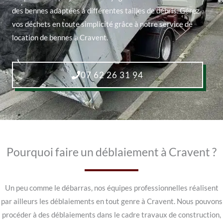
des bennes adaptées à différentes tailles de débris. Gérez
vos déchets en toute simplicité grâce à notre service de
location de bennes à Cravent.
07 62 26 31 94
Pourquoi faire un déblaiement à Cravent ?
Un peu comme le débarras, nos équipes professionnelles réalisent
par ailleurs les déblaiements en tout genre à Cravent. Nous pouvons
procéder à des déblaiements dans le cadre travaux de construction,