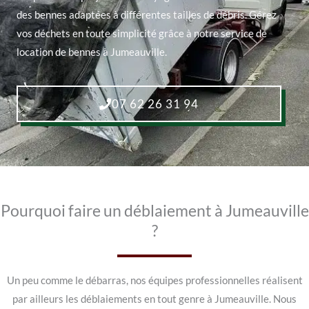
des bennes adaptées à différentes tailles de débris. Gérez
vos déchets en toute simplicité grâce à notre service de
location de bennes à Jumeauville.
07 62 26 31 94
Pourquoi faire un déblaiement à Jumeauville
?
Un peu comme le débarras, nos équipes professionnelles réalisent
par ailleurs les déblaiements en tout genre à Jumeauville. Nous