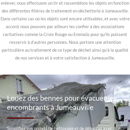
enlever, nous effectuons un tir et rassemblons les objets en fonction
des différentes filières de traitement en déchetterie à Jumeauville.
Dans certains cas où les objets sont encore utilisables, et avec votre
accord, nous pouvons par ailleurs les confier à des associations
caritatives comme la Croix Rouge ou Emmaüs pour qu’ils puissent
resservir à d’autres personnes. Nous portons une attention
particulière au traitement de ce type de déchet ainsi qu’à la qualité
de nos services et à votre satisfaction à Jumeauville.
Louez des bennes pour évacuer les
encombrants à Jumeauville
Simplifiez vos projets de nettoyage et de débarras avec