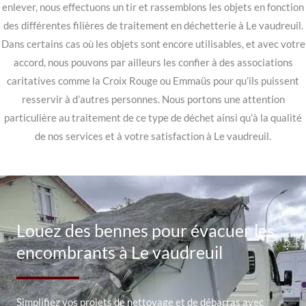
enlever, nous effectuons un tir et rassemblons les objets en fonction
des différentes filières de traitement en déchetterie à Le vaudreuil.
Dans certains cas où les objets sont encore utilisables, et avec votre
accord, nous pouvons par ailleurs les confier à des associations
caritatives comme la Croix Rouge ou Emmaüs pour qu’ils puissent
resservir à d’autres personnes. Nous portons une attention
particulière au traitement de ce type de déchet ainsi qu’à la qualité
de nos services et à votre satisfaction à Le vaudreuil.
Louez des bennes pour évacuer les
encombrants à Le vaudreuil
Simplifiez vos projets de nettoyage et de débarras avec