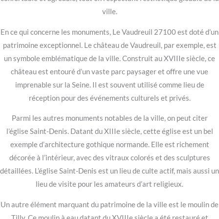
ville.
En ce qui concerne les monuments, Le Vaudreuil 27100 est doté d’un
patrimoine exceptionnel. Le château de Vaudreuil, par exemple, est
un symbole emblématique de la ville. Construit au XVIIIe siècle, ce
château est entouré d’un vaste parc paysager et offre une vue
imprenable sur la Seine. Il est souvent utilisé comme lieu de
réception pour des événements culturels et privés.
Parmi les autres monuments notables de la ville, on peut citer
l’église Saint-Denis. Datant du XIIIe siècle, cette église est un bel
exemple d’architecture gothique normande. Elle est richement
décorée à l’intérieur, avec des vitraux colorés et des sculptures
détaillées. L’église Saint-Denis est un lieu de culte actif, mais aussi un
lieu de visite pour les amateurs d’art religieux.
Un autre élément marquant du patrimoine de la ville est le moulin de
Tilly. Ce moulin à eau datant du XVIIIe siècle a été restauré et