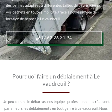
des bennes adaptées à différentes tailles de débris. Gérez
vos déchets en toute simplicité grâce à notre service de
location de bennes à Le vaudreuil.
07 62 26 31 94
Pourquoi faire un déblaiement à Le
vaudreuil ?
Un peu comme le débarras, nos équipes professionnelles réalisent
par ailleurs les déblaiements en tout genre à Le vaudreuil. Nous