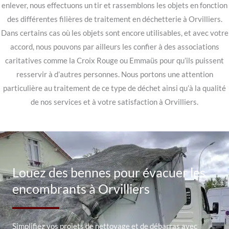
enlever, nous effectuons un tir et rassemblons les objets en fonction
des différentes filières de traitement en déchetterie à Orvilliers.
Dans certains cas où les objets sont encore utilisables, et avec votre
accord, nous pouvons par ailleurs les confier à des associations
caritatives comme la Croix Rouge ou Emmaüs pour qu’ils puissent
resservir à d’autres personnes. Nous portons une attention
particulière au traitement de ce type de déchet ainsi qu’à la qualité
de nos services et à votre satisfaction à Orvilliers.
Louez des bennes pour évacuer les
encombrants à Orvilliers
Simplifiez vos projets de nettoyage et de débarras avec