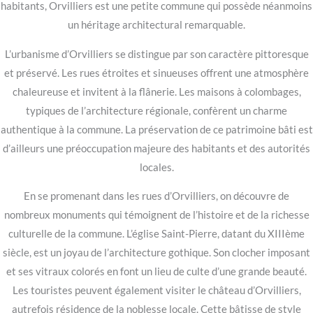
habitants, Orvilliers est une petite commune qui possède néanmoins
un héritage architectural remarquable.
L’urbanisme d’Orvilliers se distingue par son caractère pittoresque
et préservé. Les rues étroites et sinueuses offrent une atmosphère
chaleureuse et invitent à la flânerie. Les maisons à colombages,
typiques de l’architecture régionale, confèrent un charme
authentique à la commune. La préservation de ce patrimoine bâti est
d’ailleurs une préoccupation majeure des habitants et des autorités
locales.
En se promenant dans les rues d’Orvilliers, on découvre de
nombreux monuments qui témoignent de l’histoire et de la richesse
culturelle de la commune. L’église Saint-Pierre, datant du XIIIème
siècle, est un joyau de l’architecture gothique. Son clocher imposant
et ses vitraux colorés en font un lieu de culte d’une grande beauté.
Les touristes peuvent également visiter le château d’Orvilliers,
autrefois résidence de la noblesse locale. Cette bâtisse de style