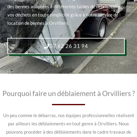
des bennes adaptées à différentes tailles de débris. Gérez
vos déchets en toute simplicité grâce à notre service de
location de bennes à Orvilliers.
07 62 26 31 94
Pourquoi faire un déblaiement à Orvilliers ?
Un peu comme le débarras, nos équipes professionnelles réalisent
par ailleurs les déblaiements en tout genre à Orvilliers. Nous
pouvons procéder à des déblaiements dans le cadre travaux de