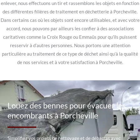
enlever, nous effectuons un tir et rassemblons les objets en fonction
des différentes filières de traitement en déchetterie à Porcheville.
Dans certains cas où les objets sont encore utilisables, et avec votre
accord, nous pouvons par ailleurs les confier à des associations
caritatives comme la Croix Rouge ou Emmaüs pour qu’ils puissent
resservir à d’autres personnes. Nous portons une attention
particulière au traitement de ce type de déchet ainsi qu’à la qualité
de nos services et à votre satisfaction à Porcheville.
Louez des bennes pour évacuer les
encombrants à Porcheville
Simplifiez vos projets de nettoyage et de débarras avec