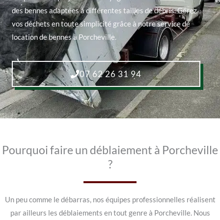
des bennes adaptées à différentes tailles de débris. Gérez
vos déchets en toute simplicité grâce à notre service de
location de bennes à Porcheville.
07 62 26 31 94
Pourquoi faire un déblaiement à Porcheville
?
Un peu comme le débarras, nos équipes professionnelles réalisent
par ailleurs les déblaiements en tout genre à Porcheville. Nous