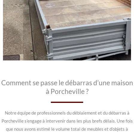
Comment se passe le débarras d’une maison
à Porcheville ?
Notre équipe de professionnels du déblaiement et du débarras à
Porcheville s’engage à intervenir dans les plus brefs délais. Une fois
que nous avons estimé le volume total de meubles et d’objets à