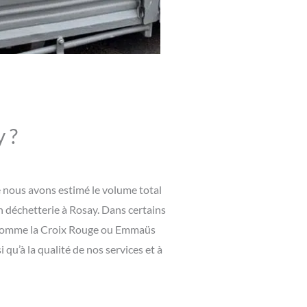
 ?
e nous avons estimé le volume total
en déchetterie à Rosay. Dans certains
ves comme la Croix Rouge ou Emmaüs
qu’à la qualité de nos services et à