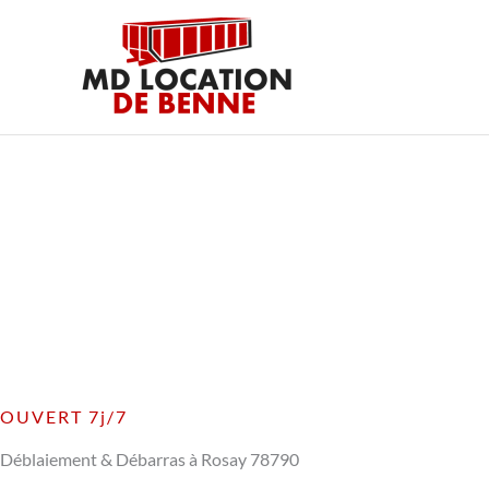
Aller
au
contenu
OUVERT 7j/7
Déblaiement & Débarras à Rosay 78790