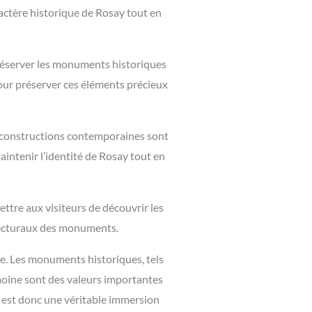
aractère historique de Rosay tout en
préserver les monuments historiques
 pour préserver ces éléments précieux
es constructions contemporaines sont
intenir l’identité de Rosay tout en
ttre aux visiteurs de découvrir les
itecturaux des monuments.
ue. Les monuments historiques, tels
imoine sont des valeurs importantes
y est donc une véritable immersion