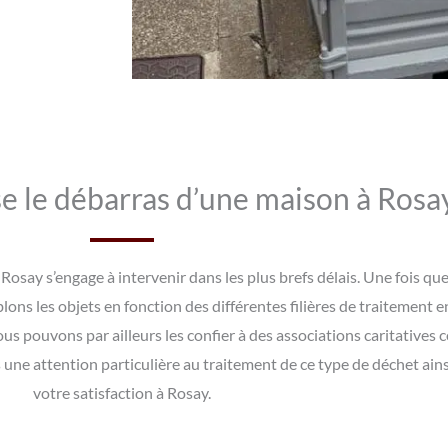
 le débarras d’une maison à Rosay
osay s’engage à intervenir dans les plus brefs délais. Une fois qu
lons les objets en fonction des différentes filières de traitement 
, nous pouvons par ailleurs les confier à des associations caritati
une attention particulière au traitement de ce type de déchet ainsi 
votre satisfaction à Rosay.