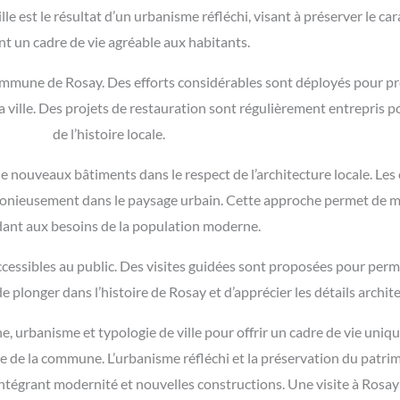
le est le résultat d’un urbanisme réfléchi, visant à préserver le c
nt un cadre de vie agréable aux habitants.
a commune de Rosay. Des efforts considérables sont déployés pour 
 la ville. Des projets de restauration sont régulièrement entrepris
de l’histoire locale.
 de nouveaux bâtiments dans le respect de l’architecture locale. L
rmonieusement dans le paysage urbain. Cette approche permet de ma
ant aux besoins de la population moderne.
essibles au public. Des visites guidées sont proposées pour perme
e plonger dans l’histoire de Rosay et d’apprécier les détails arch
 urbanisme et typologie de ville pour offrir un cadre de vie uniq
ale de la commune. L’urbanisme réfléchi et la préservation du patr
intégrant modernité et nouvelles constructions. Une visite à Rosa