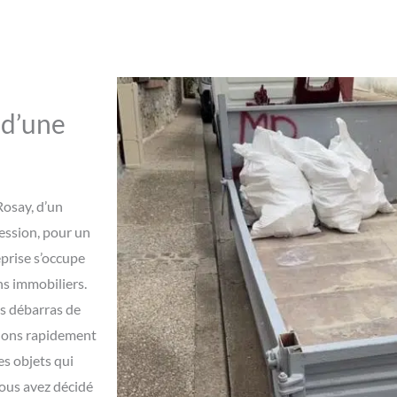
 d’une
Rosay, d’un
cession, pour un
prise s’occupe
ns immobiliers.
s débarras de
enons rapidement
es objets qui
vous avez décidé