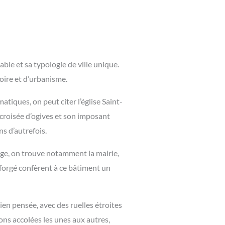
le et sa typologie de ville unique.
oire et d’urbanisme.
tiques, on peut citer l’église Saint-
n croisée d’ogives et son imposant
ns d’autrefois.
age, on trouve notamment la mairie,
er forgé confèrent à ce bâtiment un
ien pensée, avec des ruelles étroites
ons accolées les unes aux autres,