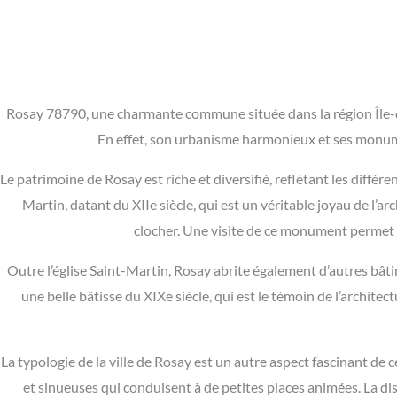
Rosay 78790, une charmante commune située dans la région Île-de
En effet, son urbanisme harmonieux et ses monumen
Le patrimoine de Rosay est riche et diversifié, reflétant les diffé
Martin, datant du XIIe siècle, qui est un véritable joyau de l’a
clocher. Une visite de ce monument permet aux
Outre l’église Saint-Martin, Rosay abrite également d’autres bât
une belle bâtisse du XIXe siècle, qui est le témoin de l’architec
La typologie de la ville de Rosay est un autre aspect fascinant de
et sinueuses qui conduisent à de petites places animées. La di