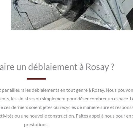
aire un déblaiement à Rosay ?
 par ailleurs les déblaiements en tout genre à Rosay. Nous pouvo
ments, les sinistres ou simplement pour désencombrer un espace. 
e ces derniers soient jetés ou recyclés de manière sûre et respon
tivités ou une nouvelle construction. Faites appel à nous pour en s
prestations.