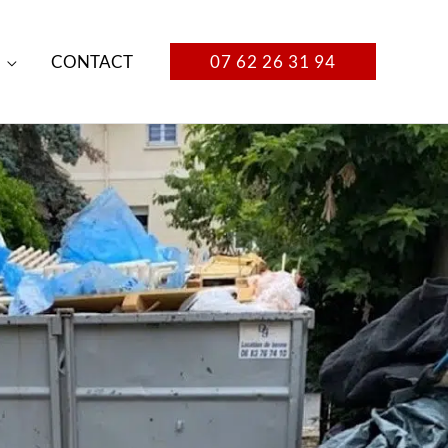
CONTACT
07 62 26 31 94