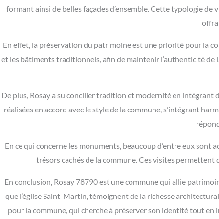
formant ainsi de belles façades d’ensemble. Cette typologie de vil
offra
En effet, la préservation du patrimoine est une priorité pour l
et les bâtiments traditionnels, afin de maintenir l’authenticité de
De plus, Rosay a su concilier tradition et modernité en intégrant
réalisées en accord avec le style de la commune, s’intégrant ha
répond
En ce qui concerne les monuments, beaucoup d’entre eux sont acc
trésors cachés de la commune. Ces visites permettent d
En conclusion, Rosay 78790 est une commune qui allie patrimoine,
que l’église Saint-Martin, témoignent de la richesse architectur
pour la commune, qui cherche à préserver son identité tout en 