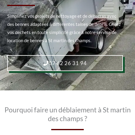
Simplifiez vos projets de nettoyage et de débarras avec
des bennes adaptées à différentes tailles de débris. Gérez
vos déchets en toute simplicité grâce à notre service de
location de bennes à St martin des champs.
07 62 26 31 94
Pourquoi faire un déblaiement à St martin
des champs ?