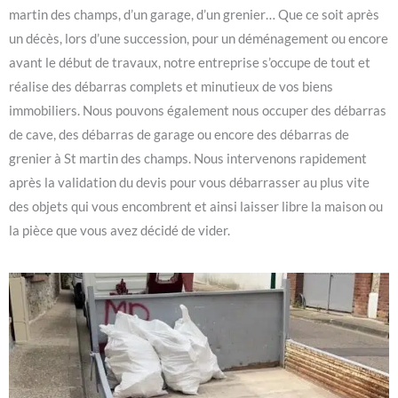
martin des champs, d’un garage, d’un grenier… Que ce soit après
un décès, lors d’une succession, pour un déménagement ou encore
avant le début de travaux, notre entreprise s’occupe de tout et
réalise des débarras complets et minutieux de vos biens
immobiliers. Nous pouvons également nous occuper des débarras
de cave, des débarras de garage ou encore des débarras de
grenier à St martin des champs. Nous intervenons rapidement
après la validation du devis pour vous débarrasser au plus vite
des objets qui vous encombrent et ainsi laisser libre la maison ou
la pièce que vous avez décidé de vider.