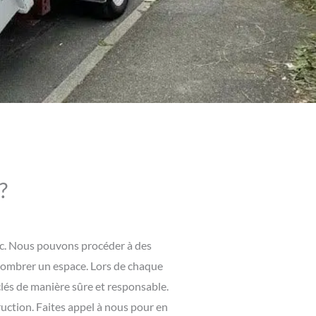
?
osc. Nous pouvons procéder à des
combrer un espace. Lors de chaque
clés de manière sûre et responsable.
ruction. Faites appel à nous pour en