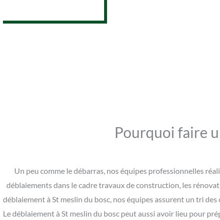
07 62 26 31 94
Pourquoi faire u
Un peu comme le débarras, nos équipes professionnelles réali
déblaiements dans le cadre travaux de construction, les rénova
déblaiement à St meslin du bosc, nos équipes assurent un tri des 
Le déblaiement à St meslin du bosc peut aussi avoir lieu pour pré