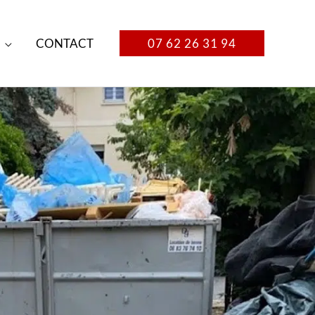
CONTACT
07 62 26 31 94