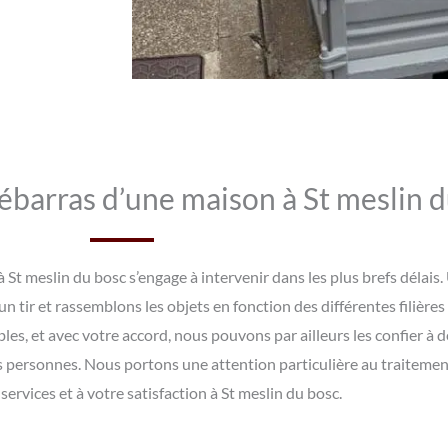
barras d’une maison à St meslin d
St meslin du bosc s’engage à intervenir dans les plus brefs délais.
n tir et rassemblons les objets en fonction des différentes filières
bles, et avec votre accord, nous pouvons par ailleurs les confier à 
 personnes. Nous portons une attention particulière au traitement 
services et à votre satisfaction à St meslin du bosc.