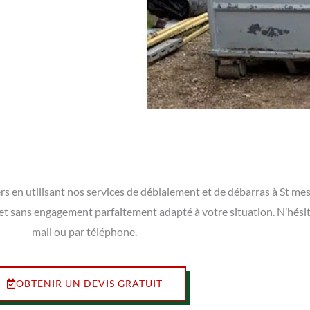
s en utilisant nos services de déblaiement et de débarras à St me
t et sans engagement parfaitement adapté à votre situation. N’hési
mail ou par téléphone.
OBTENIR UN DEVIS GRATUIT