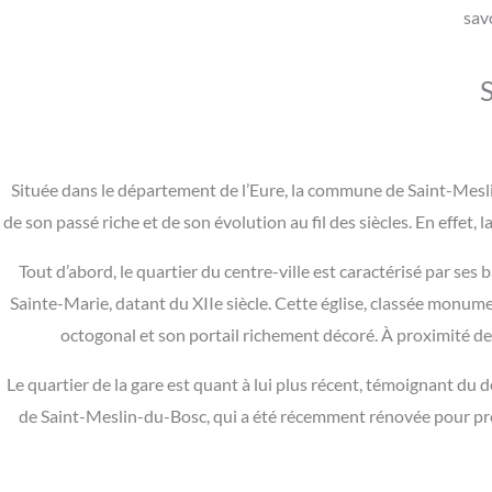
savo
Située dans le département de l’Eure, la commune de Saint-Mes
de son passé riche et de son évolution au fil des siècles. En effet, 
Tout d’abord, le quartier du centre-ville est caractérisé par ses
Sainte-Marie, datant du XIIe siècle. Cette église, classée monum
octogonal et son portail richement décoré. À proximité de l
Le quartier de la gare est quant à lui plus récent, témoignant du 
de Saint-Meslin-du-Bosc, qui a été récemment rénovée pour prés