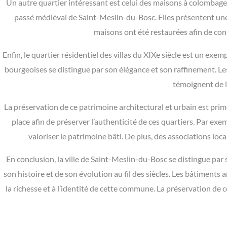
Un autre quartier intéressant est celui des maisons à colombages
passé médiéval de Saint-Meslin-du-Bosc. Elles présentent une
maisons ont été restaurées afin de cons
Enfin, le quartier résidentiel des villas du XIXe siècle est un ex
bourgeoises se distingue par son élégance et son raffinement. Le
témoignent de l
La préservation de ce patrimoine architectural et urbain est pr
place afin de préserver l’authenticité de ces quartiers. Par ex
valoriser le patrimoine bâti. De plus, des associations loc
En conclusion, la ville de Saint-Meslin-du-Bosc se distingue par 
son histoire et de son évolution au fil des siècles. Les bâtiments
la richesse et à l’identité de cette commune. La préservation de