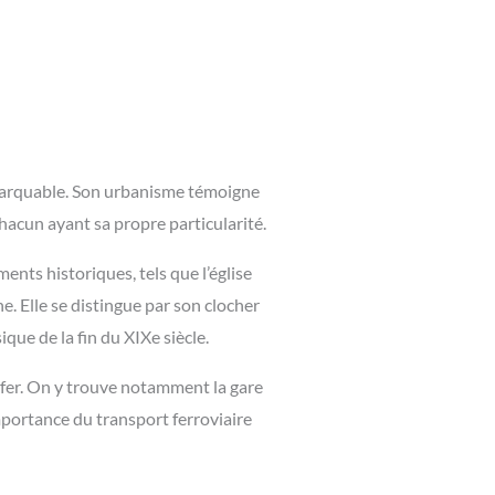
emarquable. Son urbanisme témoigne
 chacun ayant sa propre particularité.
ents historiques, tels que l’église
. Elle se distingue par son clocher
que de la fin du XIXe siècle.
e fer. On y trouve notamment la gare
mportance du transport ferroviaire