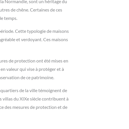
e la Normandie, sont un héritage du
utres de chêne. Certaines de ces
le temps.
 période. Cette typologie de maisons
 agréable et verdoyant. Ces maisons
ures de protection ont été mises en
n valeur qui vise à protéger et à
onservation de ce patrimoine.
quartiers de la ville témoignent de
 villas du XIXe siècle contribuent à
ace des mesures de protection et de