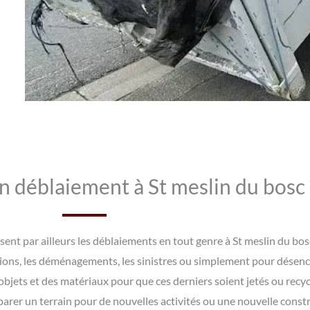
n déblaiement à St meslin du bosc 
sent par ailleurs les déblaiements en tout genre à St meslin du b
tions, les déménagements, les sinistres ou simplement pour désen
objets et des matériaux pour que ces derniers soient jetés ou recy
parer un terrain pour de nouvelles activités ou une nouvelle const