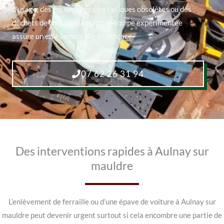
d’usage, des équipements métalliques obsolètes ou des
déchets de construction, notre équipe expérimentée
assure un enlèvement sûr et efficace.
07 62 26 31 94
Des interventions rapides à Aulnay sur
mauldre
L’enlèvement de ferraille ou d’une épave de voiture à Aulnay sur
mauldre peut devenir urgent surtout si cela encombre une partie de