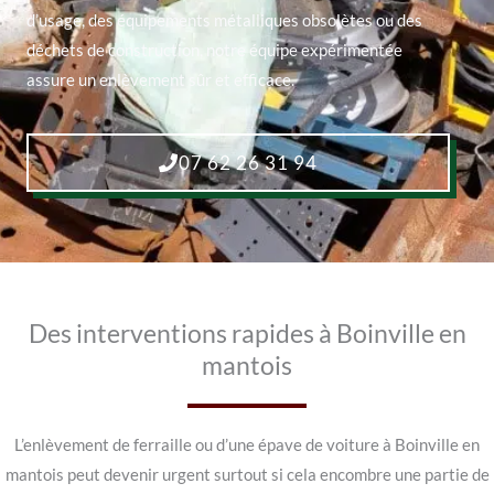
d’usage, des équipements métalliques obsolètes ou des
déchets de construction, notre équipe expérimentée
assure un enlèvement sûr et efficace.
07 62 26 31 94
Des interventions rapides à Boinville en
mantois
L’enlèvement de ferraille ou d’une épave de voiture à Boinville en
mantois peut devenir urgent surtout si cela encombre une partie de