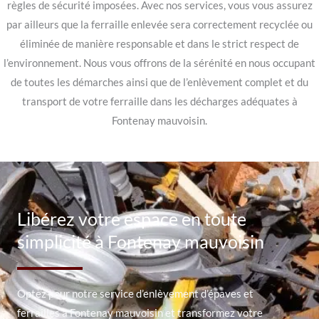
règles de sécurité imposées. Avec nos services, vous vous assurez
par ailleurs que la ferraille enlevée sera correctement recyclée ou
éliminée de manière responsable et dans le strict respect de
l’environnement. Nous vous offrons de la sérénité en nous occupant
de toutes les démarches ainsi que de l’enlèvement complet et du
transport de votre ferraille dans les décharges adéquates à
Fontenay mauvoisin.
Libérez votre espace en toute
simplicité à Fontenay mauvoisin
Optez pour notre service d’enlèvement d’épaves et
ferrailles à Fontenay mauvoisin et transformez votre