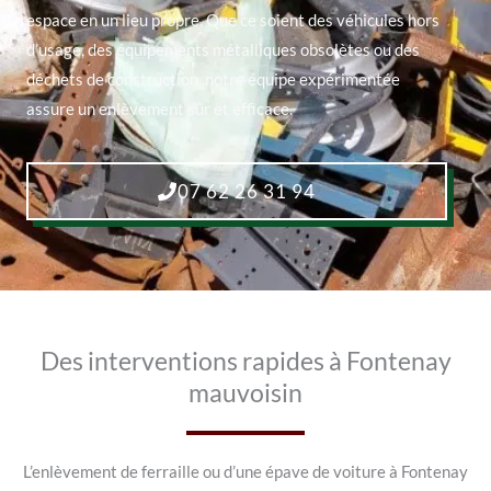
espace en un lieu propre. Que ce soient des véhicules hors
d’usage, des équipements métalliques obsolètes ou des
déchets de construction, notre équipe expérimentée
assure un enlèvement sûr et efficace.
07 62 26 31 94
Des interventions rapides à Fontenay
mauvoisin
L’enlèvement de ferraille ou d’une épave de voiture à Fontenay