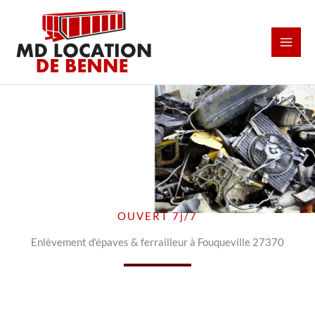
Aller
au
contenu
OUVERT 7j/7
Enlèvement d'épaves & ferrailleur à Fouqueville 27370