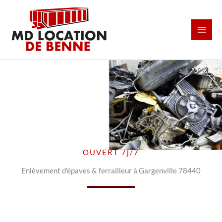
Aller
au
contenu
OUVERT 7j/7
Enlèvement d'épaves & ferrailleur à Gargenville 78440