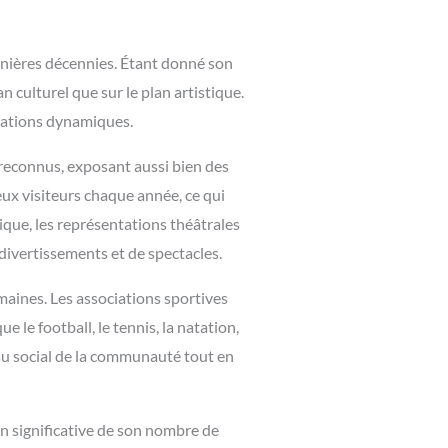
rnières décennies. Étant donné son
an culturel que sur le plan artistique.
ciations dynamiques.
rt reconnus, exposant aussi bien des
ux visiteurs chaque année, ce qui
ique, les représentations théâtrales
 divertissements et de spectacles.
maines. Les associations sportives
e le football, le tennis, la natation,
ssu social de la communauté tout en
on significative de son nombre de