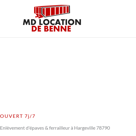
Aller
au
contenu
OUVERT 7j/7
Enlèvement d'épaves & ferrailleur à Hargeville 78790