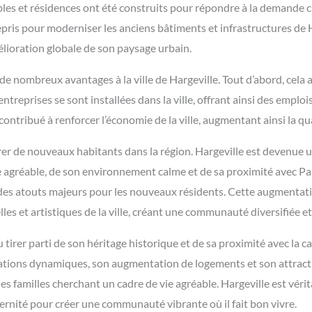
s et résidences ont été construits pour répondre à la demande c
epris pour moderniser les anciens bâtiments et infrastructures de H
élioration globale de son paysage urbain.
 nombreux avantages à la ville de Hargeville. Tout d’abord, cela a
eprises se sont installées dans la ville, offrant ainsi des emplois
contribué à renforcer l’économie de la ville, augmentant ainsi la qua
er de nouveaux habitants dans la région. Hargeville est devenue u
ie agréable, de son environnement calme et de sa proximité avec Par
 des atouts majeurs pour les nouveaux résidents. Cette augmentat
lles et artistiques de la ville, créant une communauté diversifiée 
su tirer parti de son héritage historique et de sa proximité avec la 
sociations dynamiques, son augmentation de logements et son attract
les familles cherchant un cadre de vie agréable. Hargeville est vérit
rnité pour créer une communauté vibrante où il fait bon vivre.