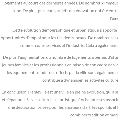
logements au cours des dernières années. De nombreux immeuble
zone. De plus, plusieurs projets de rénovation ont été entr
l’am
Cette évolution démographique et urbanistique a apporté de
opportunités d’emploi pour les résidents locaux. De nombreuses entr
commerce, les services et l’industrie. Cela a également 
De plus, l’augmentation du nombre de logements a permis d’attir
jeunes familles et les professionnels en raison de son cadre de v
les équipements modernes offerts par la ville sont également
contribué à dynamiser les activités culture
En conclusion, Hargeville est une ville en pleine évolution, qui a 
et s’épanouir. Sa vie culturelle et artistique florissante, ses as
une destination prisée pour les amateurs d’art, les sportifs et 
combiner tradition et mode