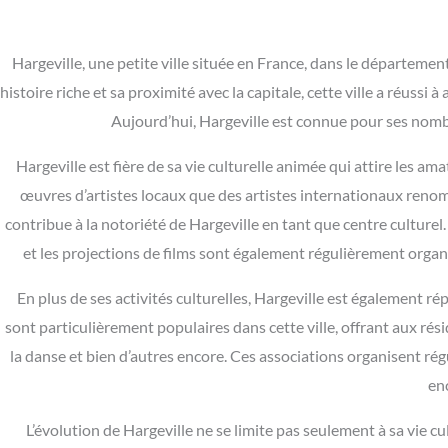
Hargeville, une petite ville située en France, dans le départem
histoire riche et sa proximité avec la capitale, cette ville a réussi à
Aujourd’hui, Hargeville est connue pour ses nombr
Hargeville est fière de sa vie culturelle animée qui attire les ama
œuvres d’artistes locaux que des artistes internationaux renom
contribue à la notoriété de Hargeville en tant que centre culturel
et les projections de films sont également régulièrement organis
En plus de ses activités culturelles, Hargeville est également r
sont particulièrement populaires dans cette ville, offrant aux résid
la danse et bien d’autres encore. Ces associations organisent ré
en
L’évolution de Hargeville ne se limite pas seulement à sa vie c