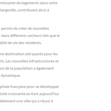
roissante de logements dans cette
argeville, contribuant ainsi à
 permis de créer de nouvelles
 dans différents secteurs tels que le
lité de vie des résidents.
ne destination attrayante pour les
is. Les nouvelles infrastructures et
ion de la population a également
et dynamique.
capitale française pour se développer
ivité croissante en font aujourd’hui
ablement une ville qui a réussi à