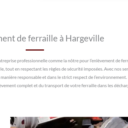
ent de ferraille à Hargeville
 entreprise professionnelle comme la nôtre pour l’enlèvement de fe
le, tout en respectant les règles de sécurité imposées. Avec nos ser
e manière responsable et dans le strict respect de l’environnement.
èvement complet et du transport de votre ferraille dans les déchar