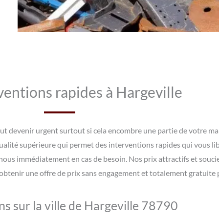
ventions rapides à Hargeville
eut devenir urgent surtout si cela encombre une partie de votre mai
ualité supérieure qui permet des interventions rapides qui vous li
nous immédiatement en cas de besoin. Nos prix attractifs et souci
 obtenir une offre de prix sans engagement et totalement gratuite
s sur la ville de Hargeville 78790