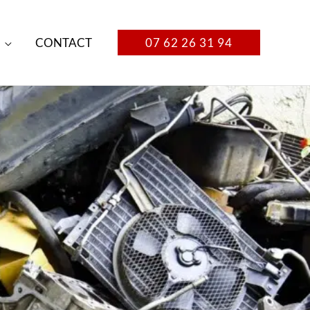
CONTACT
07 62 26 31 94