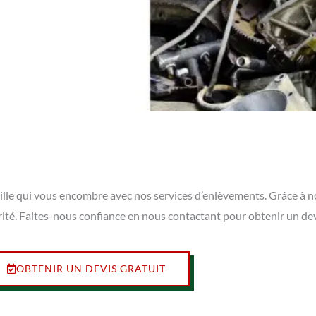
eville qui vous encombre avec nos services d’enlèvements. Grâce à 
rité. Faites-nous confiance en nous contactant pour obtenir un de
OBTENIR UN DEVIS GRATUIT