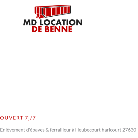
Aller
au
contenu
OUVERT 7j/7
Enlèvement d'épaves & ferrailleur à Heubecourt haricourt 27630