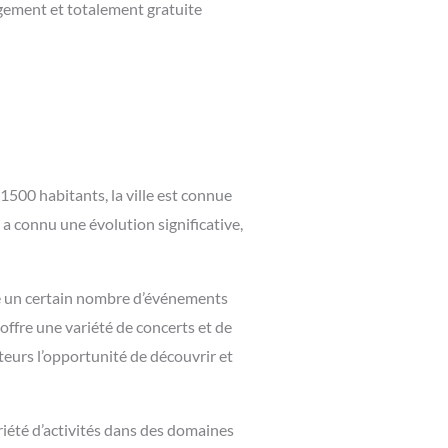
agement et totalement gratuite
500 habitants, la ville est connue
t a connu une évolution significative,
rite un certain nombre d’événements
 offre une variété de concerts et de
siteurs l’opportunité de découvrir et
iété d’activités dans des domaines