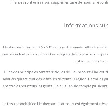
finances sont une raison supplémentaire de nous faire confi
Informations sur
Heubecourt-Haricourt 27630 est une charmante ville située dans
pour ses activités culturelles et artistiques diverses, ainsi que po
notamment en terme
L’une des principales caractéristiques de Heubecourt-Haricourt e
annuels qui attirent des visiteurs de toute la région. Parmi les pl
spectacles pour tous les goûts. De plus, la ville compte plusieurs 
Le tissu associatif de Heubecourt-Haricourt est également très