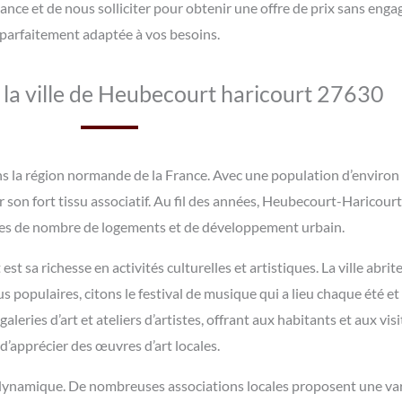
ance et de nous solliciter pour obtenir une offre de prix sans eng
parfaitement adaptée à vos besoins.
 la ville de Heubecourt haricourt 27630
 la région normande de la France. Avec une population d’environ 1
ur son fort tissu associatif. Au fil des années, Heubecourt-Haricour
s de nombre de logements et de développement urbain.
st sa richesse en activités culturelles et artistiques. La ville ab
us populaires, citons le festival de musique qui a lieu chaque été et
galeries d’art et ateliers d’artistes, offrant aux habitants et aux vi
d’apprécier des œuvres d’art locales.
 dynamique. De nombreuses associations locales proposent une var