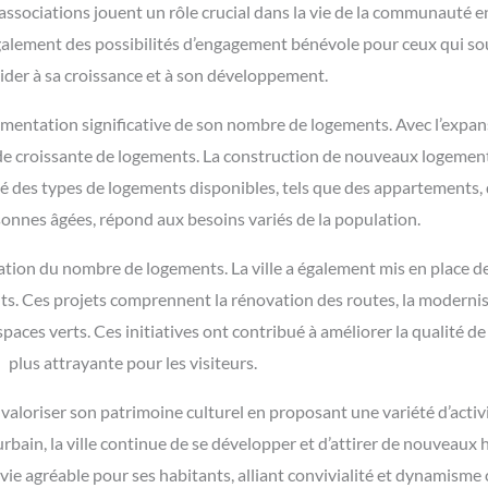
es associations jouent un rôle crucial dans la vie de la communauté
galement des possibilités d’engagement bénévole pour ceux qui souh
 aider à sa croissance et à son développement.
entation significative de son nombre de logements. Avec l’expans
e croissante de logements. La construction de nouveaux logement
sité des types de logements disponibles, tels que des appartements,
onnes âgées, répond aux besoins variés de la population.
tation du nombre de logements. La ville a également mis en place 
tants. Ces projets comprennent la rénovation des routes, la modern
spaces verts. Ces initiatives ont contribué à améliorer la qualité de 
plus attrayante pour les visiteurs.
aloriser son patrimoine culturel en proposant une variété d’activi
in, la ville continue de se développer et d’attirer de nouveaux ha
e agréable pour ses habitants, alliant convivialité et dynamisme 