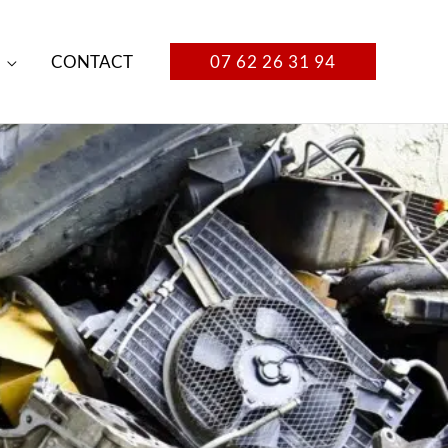
CONTACT
07 62 26 31 94