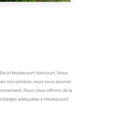
aille à Heubecourt haricourt. Nous
vec nos services, vous vous assurez
vironnement. Nous vous offrons de la
 décharges adéquates à Heubecourt