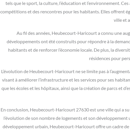
tels que le sport, la culture, l’éducation et l’environnement. C
compétitions et des rencontres pour les habitants. Elles offrent é
ville et
Au fil des années, Heubecourt-Haricourt a connu une augm
développements ont été construits pour répondre à la demand
habitants et de renforcer l’économie locale. De plus, la diver
résidences pour pers
L’évolution de Heubecourt-Haricourt ne se limite pas à l’augmen
visant à améliorer l’infrastructure et les services pour ses habi
que les écoles et les hôpitaux, ainsi que la création de parcs et d’e
En conclusion, Heubecourt-Haricourt 27630 est une ville qui a su v
l’évolution de son nombre de logements et son développement urba
développement urbain, Heubecourt-Haricourt offre un cadre de vi