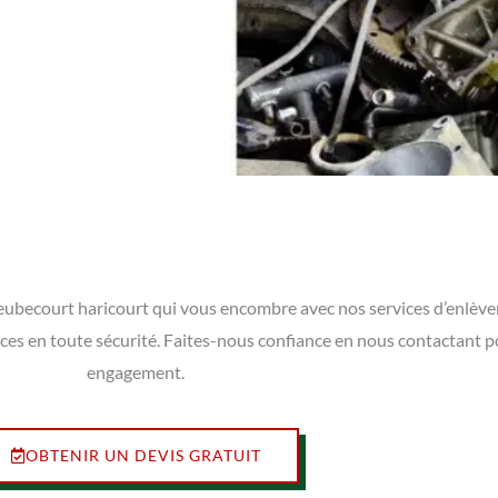
à Heubecourt haricourt qui vous encombre avec nos services d’enlèv
ces en toute sécurité. Faites-nous confiance en nous contactant po
engagement.
OBTENIR UN DEVIS GRATUIT