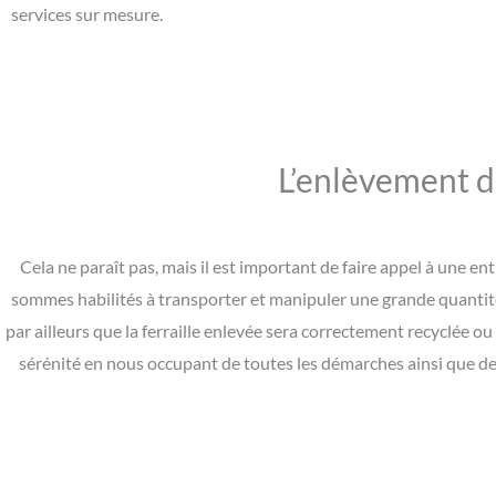
services sur mesure.
L’enlèvement d
Cela ne paraît pas, mais il est important de faire appel à une 
sommes habilités à transporter et manipuler une grande quantité 
par ailleurs que la ferraille enlevée sera correctement recyclée o
sérénité en nous occupant de toutes les démarches ainsi que de