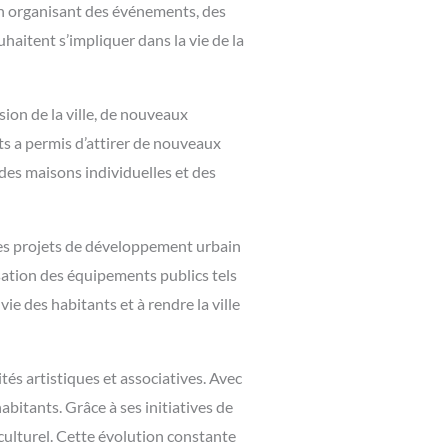
 en organisant des événements, des
aitent s’impliquer dans la vie de la
ion de la ville, de nouveaux
s a permis d’attirer de nouveaux
 des maisons individuelles et des
des projets de développement urbain
isation des équipements publics tels
vie des habitants et à rendre la ville
tés artistiques et associatives. Avec
bitants. Grâce à ses initiatives de
culturel. Cette évolution constante