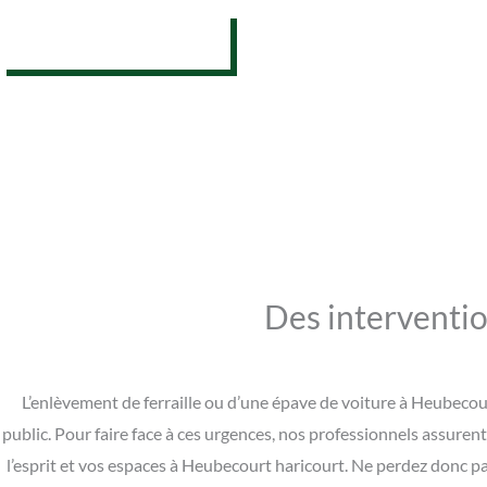
07 62 26 31 94
Des interventio
L’enlèvement de ferraille ou d’une épave de voiture à Heubecou
public. Pour faire face à ces urgences, nos professionnels assure
l’esprit et vos espaces à Heubecourt haricourt. Ne perdez donc p