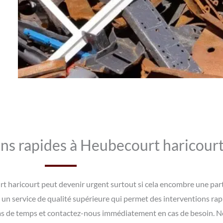
ns rapides à Heubecourt haricour
rt haricourt peut devenir urgent surtout si cela encombre une part
nt un service de qualité supérieure qui permet des interventions ra
as de temps et contactez-nous immédiatement en cas de besoin. Nos