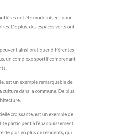
routières ont été modernisées pour
ires. De plus, des espaces verts ont
peuvent ainsi pratiquer différentes
 plus, un complexe sportif comprenant
ts.
cle, est un exemple remarquable de
la culture dans la commune. De plus,
hitecture.
elle croissante, est un exemple de
lité participent à l’épanouissement
 de plus en plus de résidents, qui