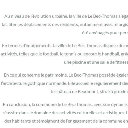
Au niveau de l’évolution urbaine, la ville de Le Bec-Thomas a é
faciliter les déplacements des résidents, notamment avec l’élargi
été aménagés pour perme
En termes d’équipements, la ville de Le Bec-Thomas dispose de n
activités, telles que le football, le tennis ou encore le handball,
une piscine et une salle de fitn
En ce qui concerne le patrimoine, Le Bec-Thomas possède égaleme
l’architecture gothique normande. Elle accueille régulièrement de
le château de Beaumont, situé à proximit
En conclusion, la commune de Le Bec-Thomas, avec son dynamisme
réussite dans le domaine des activités culturelles et artistiques
des habitants et témoignent de l’engagement de la commune en fa