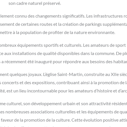
son cadre naturel préservé.
galement connu des changements significatifs. Les infrastructures 
ssement de certaines routes et la création de parkings supplémenta
ttre à la population de profiter de la nature environnante.
ombreux équipements sportifs et culturels. Les amateurs de sport 
 grâce aux installations de qualité disponibles dans la commune. De
ess a récemment été inauguré pour répondre aux besoins des habitan
nt quelques joyaux. L’église Saint-Martin, construite au XIIe siè
s concerts et des expositions, contribuant ainsi à la promotion de 
é, est un lieu incontournable pour les amateurs d’histoire et d’arc
 culturel, son développement urbain et son attractivité résidenti
. Les nombreuses associations culturelles et les équipements de qua
veur de la promotion de la culture. Cette évolution positive attire