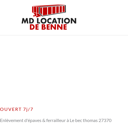
Aller
au
contenu
OUVERT 7j/7
Enlèvement d'épaves & ferrailleur à Le bec thomas 27370