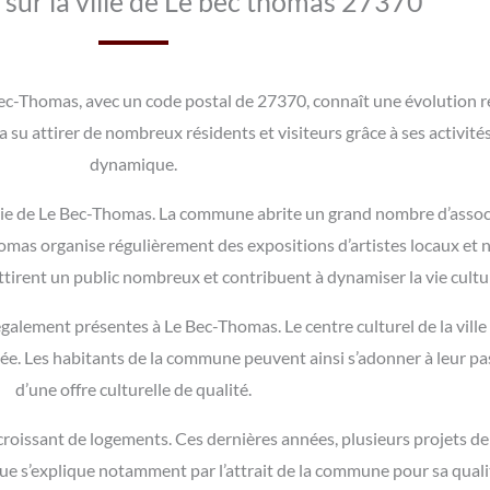
 sur la ville de Le bec thomas 27370
ec-Thomas, avec un code postal de 27370, connaît une évolution 
a su attirer de nombreux résidents et visiteurs grâce à ses activités
dynamique.
a vie de Le Bec-Thomas. La commune abrite un grand nombre d’assoc
Thomas organise régulièrement des expositions d’artistes locaux et 
ttirent un public nombreux et contribuent à dynamiser la vie cult
 également présentes à Le Bec-Thomas. Le centre culturel de la ville
nnée. Les habitants de la commune peuvent ainsi s’adonner à leur pa
d’une offre culturelle de qualité.
sant de logements. Ces dernières années, plusieurs projets de co
ue s’explique notamment par l’attrait de la commune pour sa quali