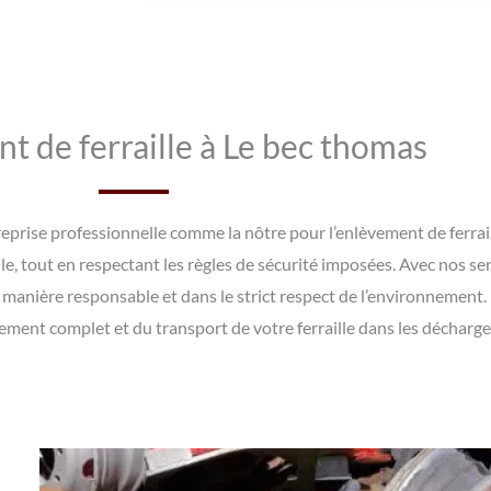
t de ferraille à Le bec thomas
ntreprise professionnelle comme la nôtre pour l’enlèvement de ferr
le, tout en respectant les règles de sécurité imposées. Avec nos ser
e manière responsable et dans le strict respect de l’environnement.
ement complet et du transport de votre ferraille dans les décharg