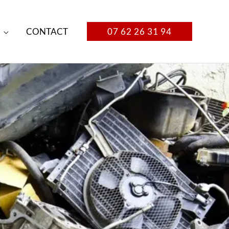
CONTACT
07 62 26 31 94