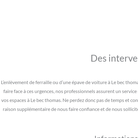
Des interve
L’enlèvement de ferraille ou d’une épave de voiture à Le bec thom
faire face à ces urgences, nos professionnels assurent un service
vos espaces à Le bec thomas. Ne perdez donc pas de temps et con
raison supplémentaire de nous faire confiance et de nous sollici