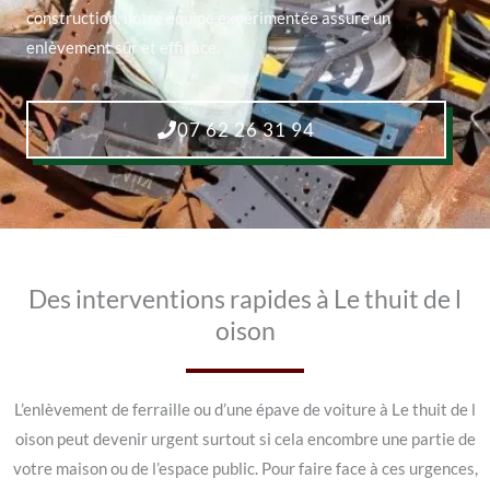
construction, notre équipe expérimentée assure un
enlèvement sûr et efficace.
07 62 26 31 94
Des interventions rapides à Le thuit de l
oison
L’enlèvement de ferraille ou d’une épave de voiture à Le thuit de l
oison peut devenir urgent surtout si cela encombre une partie de
votre maison ou de l’espace public. Pour faire face à ces urgences,