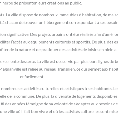
n herbe de présenter leurs créations au public.
. La ville dispose de nombreux immeubles d’habitation, de maison
t à chacun de trouver un hébergement correspondant à ses besoin
 significative. Des projets urbains ont été réalisés afin d’amélior
ciliter l’accès aux équipements culturels et sportifs. De plus, des
ter de la nature et de pratiquer des activités de loisirs en plein air
excellente desserte. La ville est desservie par plusieurs lignes de
Magnanville est reliée au réseau Transilien, ce qui permet aux hab
et facilement.
nombreuses activités culturelles et artistiques à ses habitants. L
turelle de la commune. De plus, la diversité de logements disponibl
au fil des années témoigne de sa volonté de s’adapter aux besoins d
ne ville où il fait bon vivre et où les activités culturelles sont mise