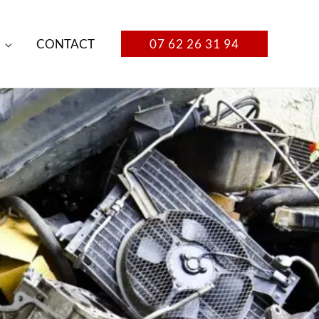
CONTACT
07 62 26 31 94