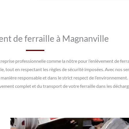
nt de ferraille à Magnanville
entreprise professionnelle comme la nôtre pour l’enlèvement de fer
le, tout en respectant les règles de sécurité imposées. Avec nos ser
e manière responsable et dans le strict respect de l’environnement.
vement complet et du transport de votre ferraille dans les déchar