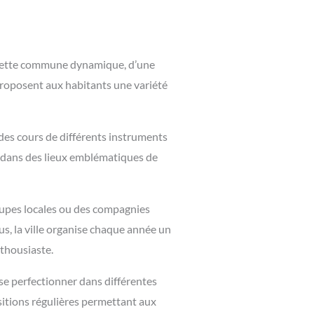
s. Cette commune dynamique, d’une
 proposent aux habitants une variété
des cours de différents instruments
nt dans des lieux emblématiques de
roupes locales ou des compagnies
s, la ville organise chaque année un
nthousiaste.
 se perfectionner dans différentes
sitions régulières permettant aux