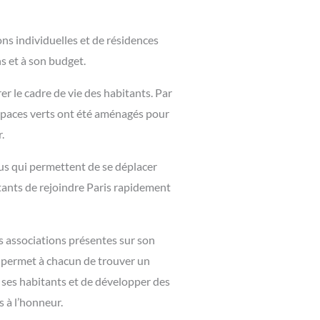
s individuelles et de résidences
s et à son budget.
er le cadre de vie des habitants. Par
 espaces verts ont été aménagés pour
.
 bus qui permettent de se déplacer
itants de rejoindre Paris rapidement
es associations présentes sur son
es permet à chacun de trouver un
e ses habitants et de développer des
s à l’honneur.