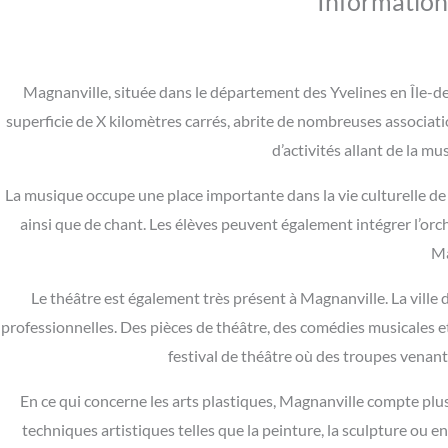
Information
Magnanville, située dans le département des Yvelines en Île-de
superficie de X kilomètres carrés, abrite de nombreuses associatio
d’activités allant de la mu
La musique occupe une place importante dans la vie culturelle de
ainsi que de chant. Les élèves peuvent également intégrer l’orc
Ma
Le théâtre est également très présent à Magnanville. La ville
professionnelles. Des pièces de théâtre, des comédies musicales e
festival de théâtre où des troupes venan
En ce qui concerne les arts plastiques, Magnanville compte plusi
techniques artistiques telles que la peinture, la sculpture ou