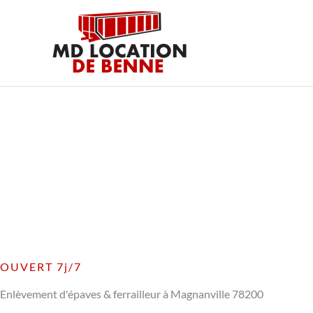
Aller
au
contenu
OUVERT 7j/7
Enlèvement d'épaves & ferrailleur à Magnanville 78200