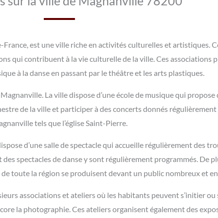
s sur la ville de Magnanville 78200
-France, est une ville riche en activités culturelles et artistique
ns qui contribuent à la vie culturelle de la ville. Ces associations
sique à la danse en passant par le théâtre et les arts plastiques.
 Magnanville. La ville dispose d’une école de musique qui propose 
hestre de la ville et participer à des concerts donnés régulièreme
gnanville tels que l’église Saint-Pierre.
 dispose d’une salle de spectacle qui accueille régulièrement des t
t des spectacles de danse y sont régulièrement programmés. De plu
t de toute la région se produisent devant un public nombreux et e
eurs associations et ateliers où les habitants peuvent s’initier ou
 encore la photographie. Ces ateliers organisent également des expo