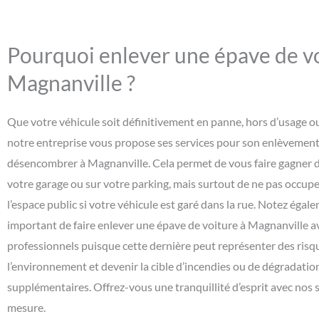
Pourquoi enlever une épave de vo
Magnanville ?
Que votre véhicule soit définitivement en panne, hors d’usage o
notre entreprise vous propose ses services pour son enlèvement 
désencombrer à Magnanville. Cela permet de vous faire gagner d
votre garage ou sur votre parking, mais surtout de ne pas occupe
l’espace public si votre véhicule est garé dans la rue. Notez égale
important de faire enlever une épave de voiture à Magnanville a
professionnels puisque cette dernière peut représenter des risq
l’environnement et devenir la cible d’incendies ou de dégradatio
supplémentaires. Offrez-vous une tranquillité d’esprit avec nos s
mesure.