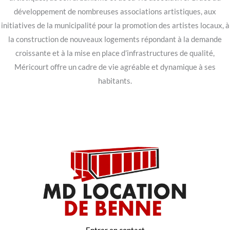
développement de nombreuses associations artistiques, aux
initiatives de la municipalité pour la promotion des artistes locaux, à
la construction de nouveaux logements répondant à la demande
croissante et à la mise en place d’infrastructures de qualité,
Méricourt offre un cadre de vie agréable et dynamique à ses
habitants.