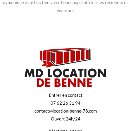
dynamique et attractive, avec beaucoup à offrir à ses résidents et
visiteurs.
Entrer en contact
07 62 26 31 94
contact@location-benne-78.com
Ouvert 24h/24