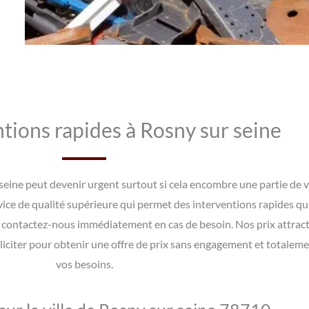
tions rapides à Rosny sur seine
 seine peut devenir urgent surtout si cela encombre une partie de v
vice de qualité supérieure qui permet des interventions rapides qu
 contactez-nous immédiatement en cas de besoin. Nos prix attracti
liciter pour obtenir une offre de prix sans engagement et totalem
vos besoins.