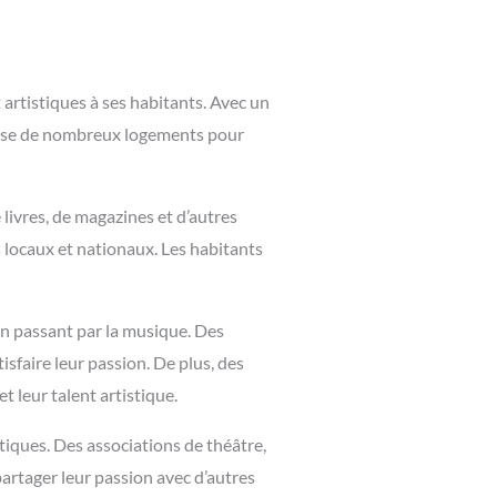
t artistiques à ses habitants. Avec un
pose de nombreux logements pour
livres, de magazines et d’autres
 locaux et nationaux. Les habitants
en passant par la musique. Des
sfaire leur passion. De plus, des
t leur talent artistique.
tiques. Des associations de théâtre,
partager leur passion avec d’autres