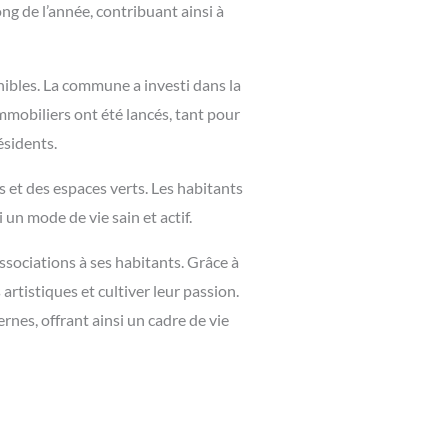
g de l’année, contribuant ainsi à
ibles. La commune a investi dans la
mobiliers ont été lancés, tant pour
ésidents.
 et des espaces verts. Les habitants
un mode de vie sain et actif.
associations à ses habitants. Grâce à
rtistiques et cultiver leur passion.
nes, offrant ainsi un cadre de vie