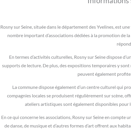
Informations 
Rosny sur Seine, située dans le département des Yvelines, est une vi
nombre important d’associations dédiées à la promotion de l
répondr
En termes d’activités culturelles, Rosny sur Seine dispose d’
supports de lecture. De plus, des expositions temporaires y sont
peuvent également profiter 
La commune dispose également d’un centre culturel qui prop
compagnies locales se produisent régulièrement sur scène, offr
ateliers artistiques sont également disponibles pour le
En ce qui concerne les associations, Rosny sur Seine en compte un
de danse, de musique et d’autres formes d’art offrent aux habitan