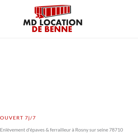
Aller
au
contenu
OUVERT 7j/7
Enlèvement d'épaves & ferrailleur à Rosny sur seine 78710