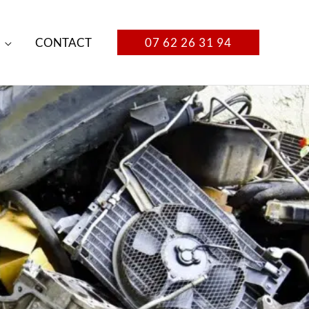
CONTACT
07 62 26 31 94