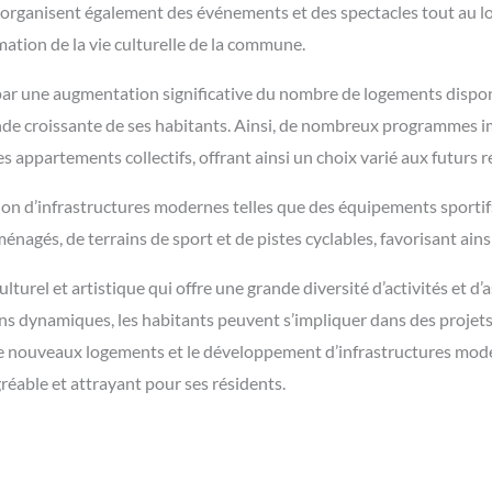
organisent également des événements et des spectacles tout au lon
mation de la vie culturelle de la commune.
 par une augmentation significative du nombre de logements dispon
e croissante de ses habitants. Ainsi, de nombreux programmes im
es appartements collectifs, offrant ainsi un choix varié aux futurs r
n d’infrastructures modernes telles que des équipements sportifs
agés, de terrains de sport et de pistes cyclables, favorisant ainsi 
ulturel et artistique qui offre une grande diversité d’activités et d’
ns dynamiques, les habitants peuvent s’impliquer dans des projets a
n de nouveaux logements et le développement d’infrastructures moder
réable et attrayant pour ses résidents.