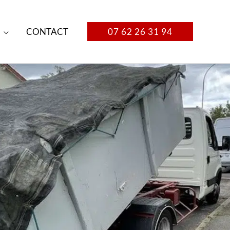
CONTACT
07 62 26 31 94