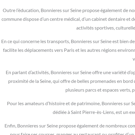
Outre l’éducation, Bonnieres sur Seine propose également de nom
commune dispose d’un centre médical, d’un cabinet dentaire et d
activités sportives, culturelle
En ce qui concerne les transports, Bonnieres sur Seine est bien dess
facilite les déplacements vers Paris et les autres régions environ
v
En parlant d’activités, Bonnieres sur Seine offre une variété d’o
proximité de la Seine, qui offre de belles promenades en bord 
plusieurs parcs et espaces verts, p
Pour les amateurs d’histoire et de patrimoine, Bonnieres sur S
dédiée à Saint Pierre-ès-Liens, est un e
Enfin, Bonnieres sur Seine propose également de nombreux comme
pour faire ses courses, manger au restaurant ou profiter d’un