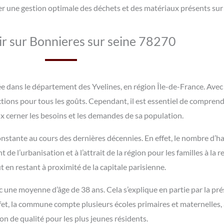
r une gestion optimale des déchets et des matériaux présents sur 
ir sur Bonnieres sur seine 78270
 dans le département des Yvelines, en région Île-de-France. Avec
ractions pour tous les goûts. Cependant, il est essentiel de compr
x cerner les besoins et les demandes de sa population.
stante au cours des dernières décennies. En effet, le nombre d’ha
l’urbanisation et à l’attrait de la région pour les familles à la r
t en restant à proximité de la capitale parisienne.
 une moyenne d’âge de 38 ans. Cela s’explique en partie par la pré
effet, la commune compte plusieurs écoles primaires et maternelles, 
on de qualité pour les plus jeunes résidents.