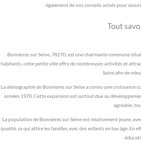
également de nos conseils avisés pour assure
Tout savo
Bonnieres sur Seine, 78270, est une charmante commune située
habitants, cette petite ville offre de nombreuses activités et att
Seine afin de mieu
La démographie de Bonnieres sur Seine a connu une croissance con
années 1970. Cette expansion est surtout due au développement de 
agréable, tou
La population de Bonnieres sur Seine est relativement jeune, avec
qualité, ce qui attire les familles avec des enfants en bas âge. En 
éducati