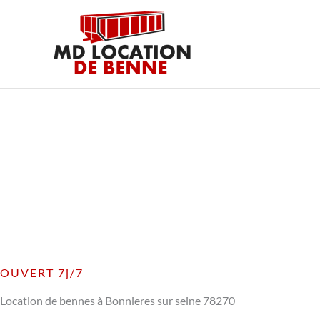
Aller
au
contenu
OUVERT 7j/7
Location de bennes à Bonnieres sur seine 78270