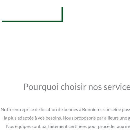
07 62 26 31 94
Pourquoi choisir nos service
Notre entreprise de location de bennes à Bonnieres sur seine pos
la plus adaptée à vos besoins. Nous proposons par ailleurs une g
Nos équipes sont parfaitement certifiées pour procéder aux ins