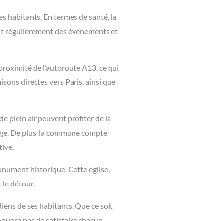
 habitants. En termes de santé, la
ent régulièrement des événements et
 proximité de l’autoroute A13, ce qui
isons directes vers Paris, ainsi que
de plein air peuvent profiter de la
otage. De plus, la commune compte
tive.
onument historique. Cette église,
 le détour.
ens de ses habitants. Que ce soit
nquera pas de satisfaire chacun.