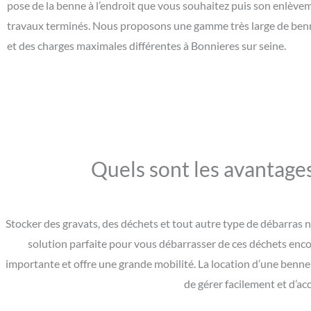
pose de la benne à l’endroit que vous souhaitez puis son enlève
travaux terminés. Nous proposons une gamme très large de benne
et des charges maximales différentes à Bonnieres sur seine.
Quels sont les avantages
Stocker des gravats, des déchets et tout autre type de débarras ne
solution parfaite pour vous débarrasser de ces déchets enc
importante et offre une grande mobilité. La location d’une benne
de gérer facilement et d’ac