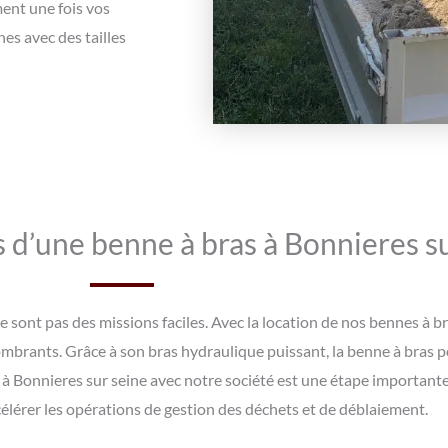
ment une fois vos
s avec des tailles
 d’une benne à bras à Bonnieres su
 sont pas des missions faciles. Avec la location de nos bennes à br
ombrants. Grâce à son bras hydraulique puissant, la benne à bras 
 à Bonnieres sur seine avec notre société est une étape important
célérer les opérations de gestion des déchets et de déblaiement.