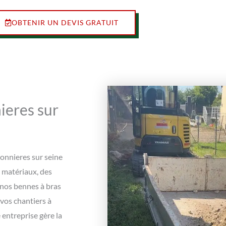
OBTENIR UN DEVIS GRATUIT
ieres sur
Bonnieres sur seine
e matériaux, des
 nos bennes à bras
 vos chantiers à
entreprise gère la