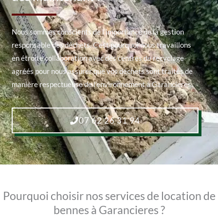
Nous sommes conscients de l’importance de la gestion
responsable des déchets. C’est pourquoi nous travaillons
en étroite collaboration avec des centres de recyclage
agréés pour nous assurer que vos déchets sont traités de
manière respectueuse de l’environnement à Garancieres.
07 62 26 31 94
Pourquoi choisir nos services de location de
bennes à Garancieres ?