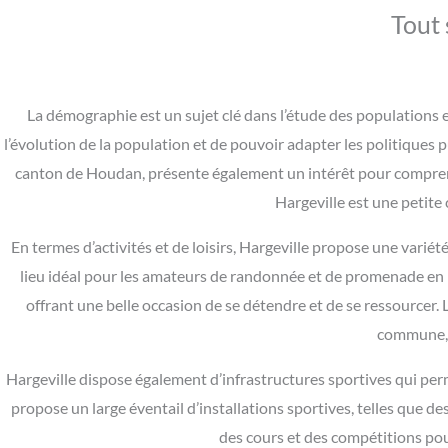
Tout 
La démographie est un sujet clé dans l’étude des populations e
l’évolution de la population et de pouvoir adapter les politiques
canton de Houdan, présente également un intérêt pour compren
Hargeville est une petite
En termes d’activités et de loisirs, Hargeville propose une variét
lieu idéal pour les amateurs de randonnée et de promenade en p
offrant une belle occasion de se détendre et de se ressourcer.
commune, o
Hargeville dispose également d’infrastructures sportives qui per
propose un large éventail d’installations sportives, telles que de
des cours et des compétitions pour 