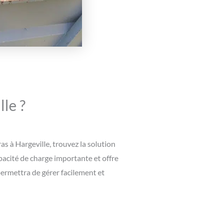
le ?
as à Hargeville, trouvez la solution
acité de charge importante et offre
permettra de gérer facilement et