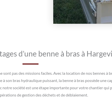
tages d’une benne à bras à Hargevil
 sont pas des missions faciles. Avec la location de nos bennes à br
 à son bras hydraulique puissant, la benne à bras possède une cap
c notre société est une étape importante pour votre chantier qui 
 opérations de gestion des déchets et de déblaiement.