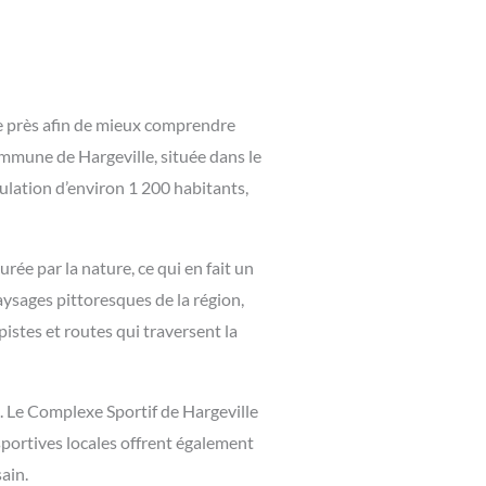
de près afin de mieux comprendre
ommune de Hargeville, située dans le
lation d’environ 1 200 habitants,
rée par la nature, ce qui en fait un
ysages pittoresques de la région,
istes et routes qui traversent la
. Le Complexe Sportif de Hargeville
 sportives locales offrent également
ain.