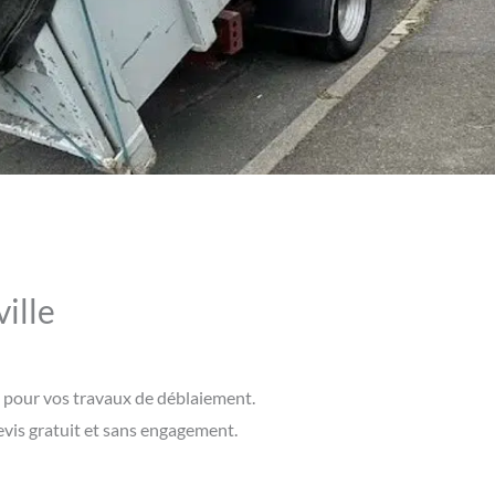
ille
s pour vos travaux de déblaiement.
evis gratuit et sans engagement.