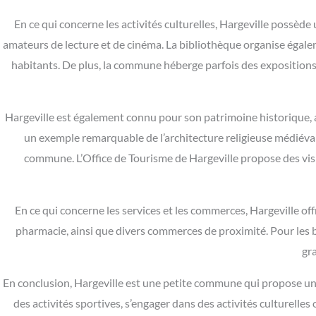
En ce qui concerne les activités culturelles, Hargeville possède
amateurs de lecture et de cinéma. La bibliothèque organise égalem
habitants. De plus, la commune héberge parfois des expositions 
Hargeville est également connu pour son patrimoine historique, ave
un exemple remarquable de l’architecture religieuse médiéval
commune. L’Office de Tourisme de Hargeville propose des visi
En ce qui concerne les services et les commerces, Hargeville of
pharmacie, ainsi que divers commerces de proximité. Pour les be
gr
En conclusion, Hargeville est une petite commune qui propose une 
des activités sportives, s’engager dans des activités culturelles