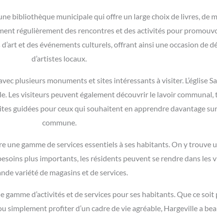
 une bibliothèque municipale qui offre un large choix de livres, de 
ent régulièrement des rencontres et des activités pour promouvoir
d’art et des événements culturels, offrant ainsi une occasion de d
d’artistes locaux.
c plusieurs monuments et sites intéressants à visiter. L’église Sai
e. Les visiteurs peuvent également découvrir le lavoir communal, 
tes guidées pour ceux qui souhaitent en apprendre davantage sur l’
commune.
fre une gamme de services essentiels à ses habitants. On y trouve 
soins plus importants, les résidents peuvent se rendre dans les vi
ande variété de magasins et de services.
gamme d’activités et de services pour ses habitants. Que ce soit p
 ou simplement profiter d’un cadre de vie agréable, Hargeville a bea