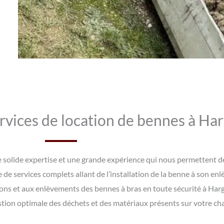
rvices de location de bennes à Harg
 solide expertise et une grande expérience qui nous permettent de
e services complets allant de l’installation de la benne à son enl
ions et aux enlèvements des bennes à bras en toute sécurité à Harg
stion optimale des déchets et des matériaux présents sur votre cha