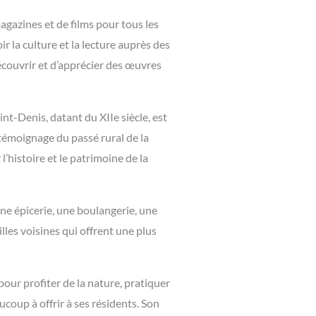
magazines et de films pour tous les
 la culture et la lecture auprès des
écouvrir et d’apprécier des œuvres
nt-Denis, datant du XIIe siècle, est
témoignage du passé rural de la
histoire et le patrimoine de la
une épicerie, une boulangerie, une
lles voisines qui offrent une plus
our profiter de la nature, pratiquer
ucoup à offrir à ses résidents. Son