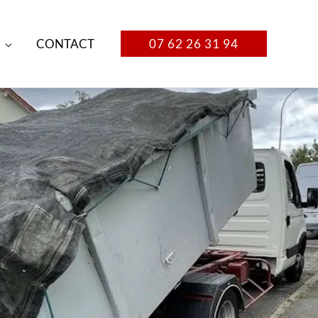
CONTACT
07 62 26 31 94