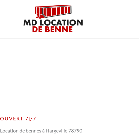
Aller
au
contenu
OUVERT 7j/7
Location de bennes à Hargeville 78790