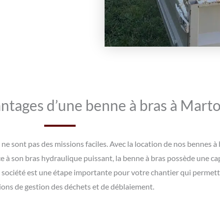
antages d’une benne à bras à Marto
ne sont pas des missions faciles. Avec la location de nos bennes à 
 à son bras hydraulique puissant, la benne à bras possède une cap
société est une étape importante pour votre chantier qui permettr
ions de gestion des déchets et de déblaiement.