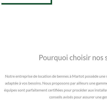
Pourquoi choisir nos 
Notre entreprise de location de bennes à Martot possède une s
adaptée à vos besoins. Nous proposons par ailleurs une gamme d
équipes sont parfaitement certifiées pour procéder aux install
conseils avisés pour assurer une ge