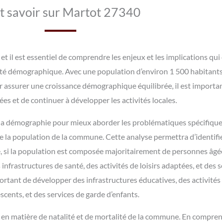
t savoir sur Martot 27340
t il est essentiel de comprendre les enjeux et les implications qui
ité démographique. Avec une population d’environ 1 500 habitants
r assurer une croissance démographique équilibrée, il est importan
es et de continuer à développer les activités locales.
e la démographie pour mieux aborder les problématiques spécifique
 la population de la commune. Cette analyse permettra d’identifier
, si la population est composée majoritairement de personnes âgée
 infrastructures de santé, des activités de loisirs adaptées, et des s
ortant de développer des infrastructures éducatives, des activités d
scents, et des services de garde d’enfants.
 en matière de natalité et de mortalité de la commune. En comprena