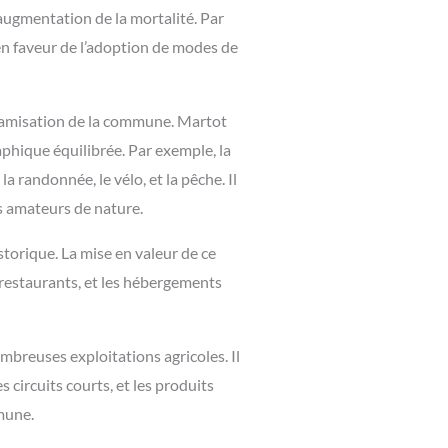
augmentation de la mortalité. Par
en faveur de l’adoption de modes de
ynamisation de la commune. Martot
phique équilibrée. Par exemple, la
a randonnée, le vélo, et la pêche. Il
es amateurs de nature.
torique. La mise en valeur de ce
s restaurants, et les hébergements
ombreuses exploitations agricoles. Il
 circuits courts, et les produits
mmune.