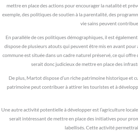
mettre en place des actions pour encourager la natalité et pré
exemple, des politiques de soutien à la parentalité, des programm
vie sains peuvent contribuer
En parallèle de ces politiques démographiques, il est égalemen
dispose de plusieurs atouts qui peuvent être mis en avant pour 
commune est située dans un cadre naturel préservé, ce qui offre de 
serait donc judicieux de mettre en place des infrast
De plus, Martot dispose d’un riche patrimoine historique et c
patrimoine peut contribuer à attirer les touristes et à dévelop
Une autre activité potentielle à développer est l’agriculture local
serait intéressant de mettre en place des initiatives pour prom
labellisés. Cette activité permettr