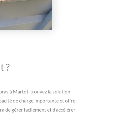
t ?
bras à Martot, trouvez la solution
acité de charge importante et offre
a de gérer facilement et d’accélérer