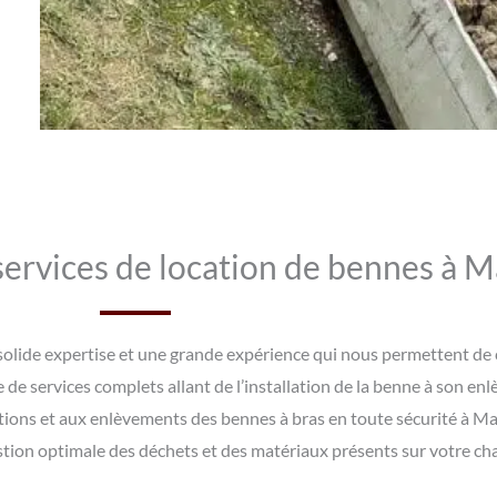
services de location de bennes à M
olide expertise et une grande expérience qui nous permettent de c
e services complets allant de l’installation de la benne à son enl
ations et aux enlèvements des bennes à bras en toute sécurité à M
stion optimale des déchets et des matériaux présents sur votre cha