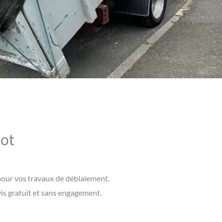
tot
 pour vos travaux de déblaiement.
vis gratuit et sans engagement.