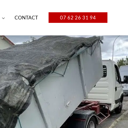
CONTACT
07 62 26 31 94