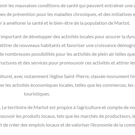
venir les mauvaises conditions de santé qui peuvent entraîner une 
es de prévention pour les maladies chroniques, et des initiatives 
 à améliorer la santé et le bien-être de la population de Martot.
t important de développer des activités locales pour assurer la d
attirer de nouveaux habitants et favoriser une croissance démogra
nombreuses possibilités pour les activités de plein air telles que l
ructures et des services pour promouvoir ces activités et attirer l
ulturel, avec notamment l’église Saint-Pierre, classée monument his
per les activités économiques locales, telles que les commerces, le
touristiques.
e. Le territoire de Martot est propice à l’agriculture et compte de n
ouvoir les produits locaux, tels que les marchés de producteurs, les
ait de créer des emplois locaux et de valoriser l’économie de la co