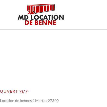
Aller
au
contenu
OUVERT 7j/7
Location de bennes à Martot 27340